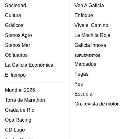
Sociedad
Ven A Galicia
Cultura
Enfoque
Gráficos
Vive el Camino
Somos Agro
La Mochila Roja
Somos Mar
Galicia Innova
Obituarios
SUPLEMENTOS
Mercados
La Galicia Económica
Fugas
El tiempo
Yes
Mundial 2026
Escuela
Torre de Marathon
On, revista de motor
Grada de Río
Opa Racing
CD Lugo