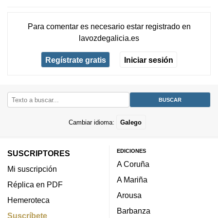
Para comentar es necesario
estar registrado
en
lavozdegalicia.es
Regístrate gratis
Iniciar sesión
Cambiar idioma:
Galego
EDICIONES
SUSCRIPTORES
A Coruña
Mi suscripción
A Mariña
Réplica en PDF
Arousa
Hemeroteca
Barbanza
Suscríbete