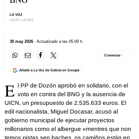
LA VOZ
LALÍN / LA VOZ
30 may 2026
. Actualizado a las 05:00 h.
Comentar ·
Añade a La Voz de Galicia en Google
E
l PP de Dozón aprobó en solidario, con el
voto en contra del BNG y la ausencia de
UICN, un presupuesto de 2.535.633 euros. El
edil nacionalista, Miguel Docasar, acusó al
gobierno municipal de ejecutar proyectos
millonarios como el albergue «
mentres que non
temos pistas sen baches, os camiños están en