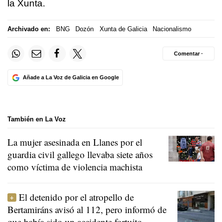
la Xunta.
Archivado en:
BNG
Dozón
Xunta de Galicia
Nacionalismo
Comentar ·
Añade a La Voz de Galicia en Google
También en La Voz
La mujer asesinada en Llanes por el
guardia civil gallego llevaba siete años
como víctima de violencia machista
El detenido por el atropello de
Bertamiráns avisó al 112, pero informó de
que había sido un accidente fortuito