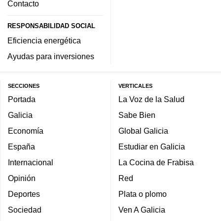
Contacto
RESPONSABILIDAD SOCIAL
Eficiencia energética
Ayudas para inversiones
SECCIONES
VERTICALES
Portada
La Voz de la Salud
Galicia
Sabe Bien
Economía
Global Galicia
España
Estudiar en Galicia
Internacional
La Cocina de Frabisa
Opinión
Red
Deportes
Plata o plomo
Sociedad
Ven A Galicia