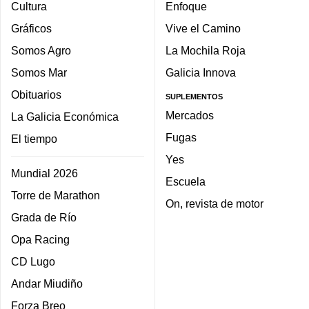
Cultura
Enfoque
Gráficos
Vive el Camino
Somos Agro
La Mochila Roja
Somos Mar
Galicia Innova
Obituarios
SUPLEMENTOS
Mercados
La Galicia Económica
Fugas
El tiempo
Yes
Mundial 2026
Escuela
Torre de Marathon
On, revista de motor
Grada de Río
Opa Racing
CD Lugo
Andar Miudiño
Forza Breo