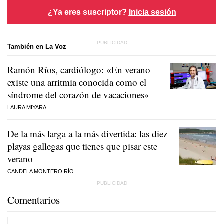
¿Ya eres suscriptor?
Inicia sesión
También en La Voz
Ramón Ríos, cardiólogo: «En verano
existe una arritmia conocida como el
síndrome del corazón de vacaciones»
LAURA MIYARA
De la más larga a la más divertida: las diez
playas gallegas que tienes que pisar este
verano
CANDELA MONTERO RÍO
Comentarios