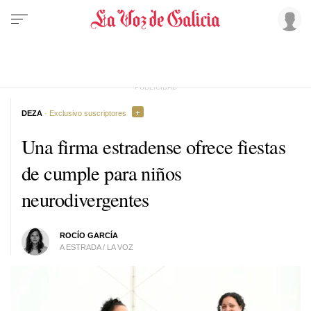
DEZA
· Exclusivo suscriptores
Una firma estradense ofrece fiestas
de cumple para niños
neurodivergentes
ROCÍO GARCÍA
A ESTRADA / LA VOZ