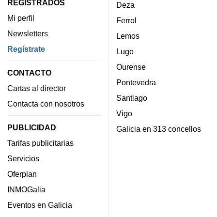
REGISTRADOS
Deza
Mi perfil
Ferrol
Newsletters
Lemos
Regístrate
Lugo
Ourense
CONTACTO
Pontevedra
Cartas al director
Santiago
Contacta con nosotros
Vigo
PUBLICIDAD
Galicia en 313 concellos
Tarifas publicitarias
Servicios
Oferplan
INMOGalia
Eventos en Galicia