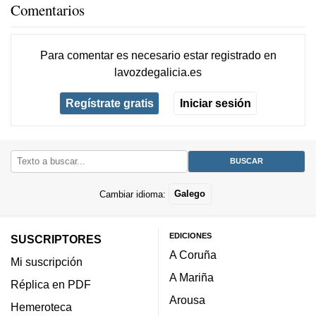
Comentarios
Para comentar es necesario
estar registrado
en
lavozdegalicia.es
Regístrate gratis
Iniciar sesión
Cambiar idioma:
Galego
EDICIONES
SUSCRIPTORES
A Coruña
Mi suscripción
A Mariña
Réplica en PDF
Arousa
Hemeroteca