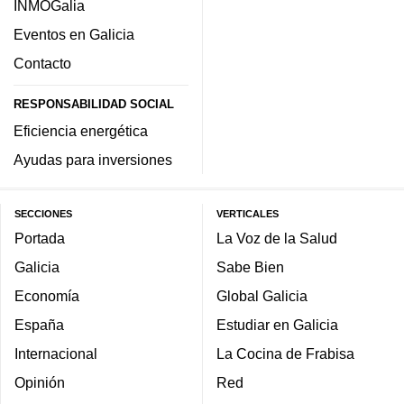
INMOGalia
Eventos en Galicia
Contacto
RESPONSABILIDAD SOCIAL
Eficiencia energética
Ayudas para inversiones
SECCIONES
VERTICALES
Portada
La Voz de la Salud
Galicia
Sabe Bien
Economía
Global Galicia
España
Estudiar en Galicia
Internacional
La Cocina de Frabisa
Opinión
Red