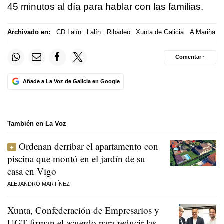
45 minutos al día para hablar con las familias.
Archivado en:
CD Lalín
Lalín
Ribadeo
Xunta de Galicia
A Mariña
Comentar ·
Añade a La Voz de Galicia en Google
También en La Voz
Ordenan derribar el apartamento con
piscina que montó en el jardín de su
casa en Vigo
ALEJANDRO MARTÍNEZ
Xunta, Confederación de Empresarios y
UGT firman el acuerdo para reducir las