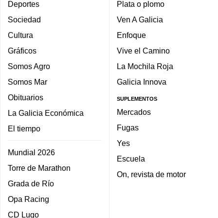
Deportes
Plata o plomo
Sociedad
Ven A Galicia
Cultura
Enfoque
Gráficos
Vive el Camino
Somos Agro
La Mochila Roja
Somos Mar
Galicia Innova
Obituarios
SUPLEMENTOS
Mercados
La Galicia Económica
Fugas
El tiempo
Yes
Mundial 2026
Escuela
Torre de Marathon
On, revista de motor
Grada de Río
Opa Racing
CD Lugo