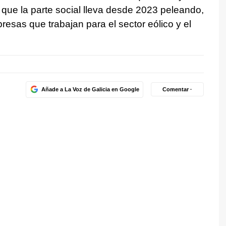
 que la parte social lleva desde 2023 peleando,
esas que trabajan para el sector eólico y el
Añade a La Voz de Galicia en Google
Comentar ·