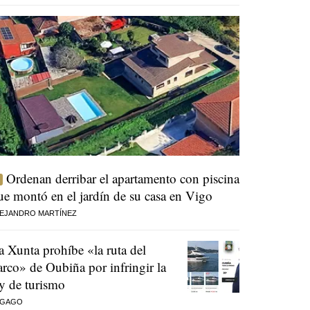
Ordenan derribar el apartamento con piscina
ue montó en el jardín de su casa en Vigo
EJANDRO MARTÍNEZ
a Xunta prohíbe «la ruta del
arco» de Oubiña por infringir la
ey de turismo
 GAGO