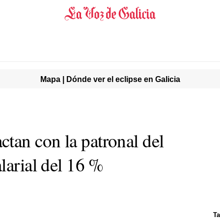
Mapa | Dónde ver el eclipse en Galicia
an con la patronal del
larial del 16 %
Ta