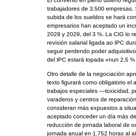
El convenio en pleno diseño regul
trabajadores de 3.500 empresas. 
subida de los sueldos se hará con 
empresarios han aceptado un incr
2028 y 2029, del 3 %. La CIG lo 
revisión salarial ligada ao IPC dur
seguir perdendo poder adquisitivo»
del IPC estará topada «nun 2,5 % 
Otro detalle de la negociación a
texto figurará como obligatorio e
trabajos especiales —toxicidad, p
varaderos y centros de reparación
consideran más expuestos a situac
aceptado conceder un día más de v
reducción de jornada laboral de o
jornada anual en 1.752 horas al 