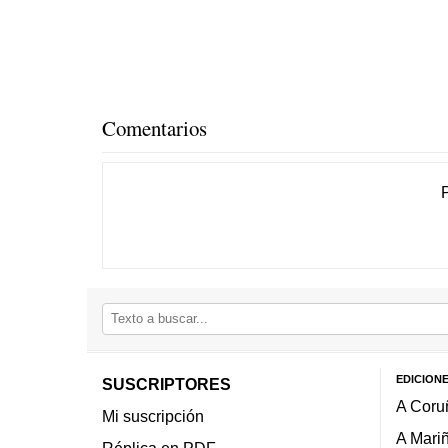
Comentarios
EDICION
SUSCRIPTORES
A Coru
Mi suscripción
A Mari
Réplica en PDF