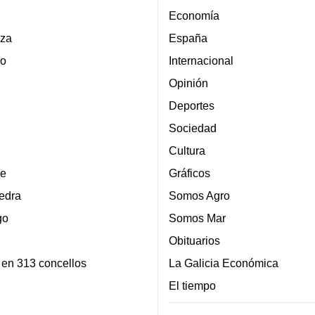
Economía
za
España
lo
Internacional
Opinión
Deportes
Sociedad
Cultura
e
Gráficos
edra
Somos Agro
go
Somos Mar
Obituarios
 en 313 concellos
La Galicia Económica
El tiempo