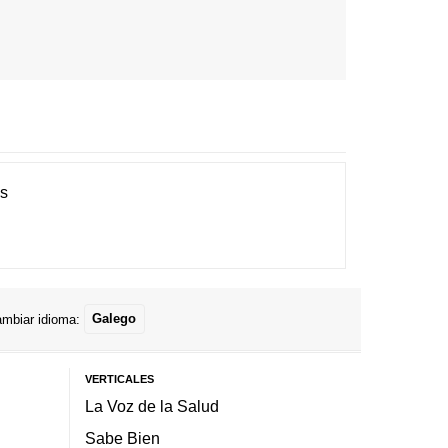
es
mbiar idioma:
Galego
VERTICALES
La Voz de la Salud
Sabe Bien