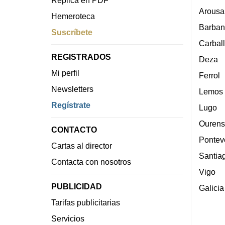
Arousa
Hemeroteca
Barban
Suscríbete
Carbal
REGISTRADOS
Deza
Mi perfil
Ferrol
Newsletters
Lemos
Regístrate
Lugo
Ourens
CONTACTO
Pontev
Cartas al director
Santia
Contacta con nosotros
Vigo
PUBLICIDAD
Galicia
Tarifas publicitarias
Servicios