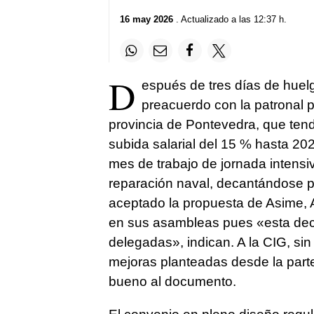
16 may 2026
. Actualizado a las 12:37 h.
D
espués de tres días de hue
preacuerdo con la patronal p
provincia de Pontevedra, que ten
subida salarial del 15 % hasta 2
mes de trabajo de jornada intensiv
reparación naval, decantándose po
aceptado la propuesta de Asime, A
en sus asambleas pues «esta deci
delegadas», indican. A la CIG, sin
mejoras planteadas desde la parte
bueno al documento.