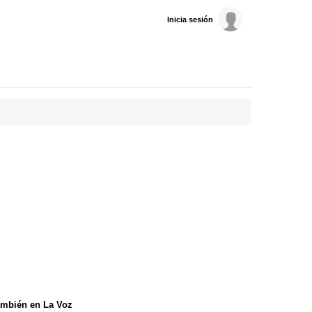
Inicia sesión
mbién en La Voz