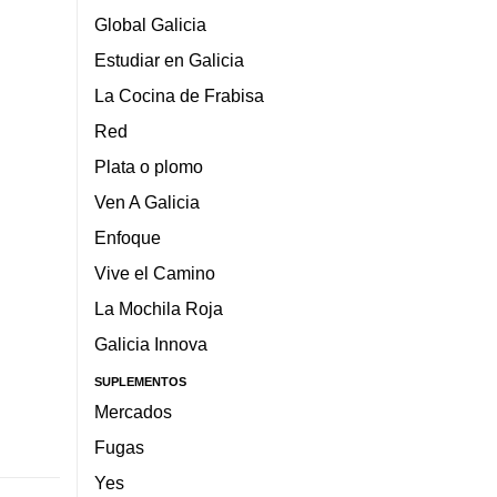
Global Galicia
Estudiar en Galicia
La Cocina de Frabisa
Red
Plata o plomo
Ven A Galicia
Enfoque
Vive el Camino
La Mochila Roja
Galicia Innova
SUPLEMENTOS
Mercados
Fugas
Yes