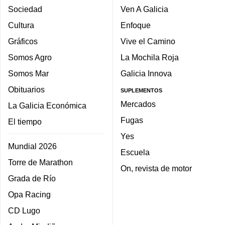
Sociedad
Ven A Galicia
Cultura
Enfoque
Gráficos
Vive el Camino
Somos Agro
La Mochila Roja
Somos Mar
Galicia Innova
Obituarios
SUPLEMENTOS
Mercados
La Galicia Económica
Fugas
El tiempo
Yes
Mundial 2026
Escuela
Torre de Marathon
On, revista de motor
Grada de Río
Opa Racing
CD Lugo