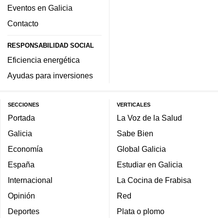
Eventos en Galicia
Contacto
RESPONSABILIDAD SOCIAL
Eficiencia energética
Ayudas para inversiones
SECCIONES
VERTICALES
Portada
La Voz de la Salud
Galicia
Sabe Bien
Economía
Global Galicia
España
Estudiar en Galicia
Internacional
La Cocina de Frabisa
Opinión
Red
Deportes
Plata o plomo