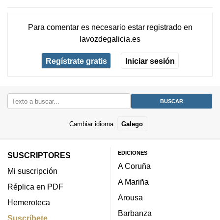
Para comentar es necesario
estar registrado
en
lavozdegalicia.es
Regístrate gratis
Iniciar sesión
Cambiar idioma:
Galego
EDICIONES
SUSCRIPTORES
A Coruña
Mi suscripción
A Mariña
Réplica en PDF
Arousa
Hemeroteca
Barbanza
Suscríbete