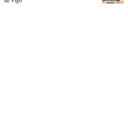
de Vigo