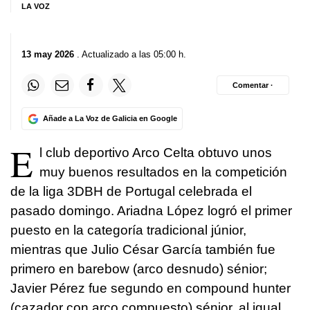
LA VOZ
13 may 2026
. Actualizado a las 05:00 h.
Comentar ·
Añade a La Voz de Galicia en Google
E
l club deportivo Arco Celta obtuvo unos
muy buenos resultados en la competición
de la liga 3DBH de Portugal celebrada el
pasado domingo. Ariadna López logró el primer
puesto en la categoría tradicional júnior,
mientras que Julio César García también fue
primero en barebow (arco desnudo) sénior;
Javier Pérez fue segundo en compound hunter
(cazador con arco compuesto) sénior, al igual