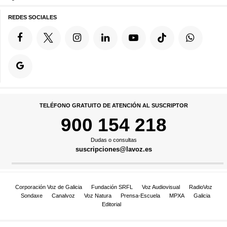
REDES SOCIALES
TELÉFONO GRATUITO DE ATENCIÓN AL SUSCRIPTOR
900 154 218
Dudas o consultas
suscripciones@lavoz.es
Corporación Voz de Galicia
Fundación SRFL
Voz Audiovisual
RadioVoz
Sondaxe
Canalvoz
Voz Natura
Prensa-Escuela
MPXA
Galicia
Editorial