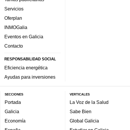
Servicios
Oferplan
INMOGalia
Eventos en Galicia
Contacto
RESPONSABILIDAD SOCIAL
Eficiencia energética
Ayudas para inversiones
SECCIONES
VERTICALES
Portada
La Voz de la Salud
Galicia
Sabe Bien
Economía
Global Galicia
España
Estudiar en Galicia