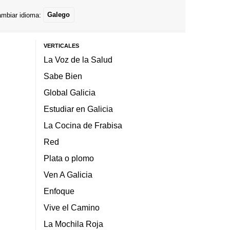
mbiar idioma:
Galego
VERTICALES
La Voz de la Salud
Sabe Bien
Global Galicia
Estudiar en Galicia
La Cocina de Frabisa
Red
Plata o plomo
Ven A Galicia
Enfoque
Vive el Camino
La Mochila Roja