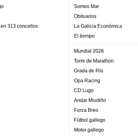
go
Somos Mar
Obituarios
 en 313 concellos
La Galicia Económica
El tiempo
Mundial 2026
Torre de Marathon
Grada de Río
Opa Racing
CD Lugo
Andar Miudiño
Forza Breo
Fútbol gallego
Motor gallego