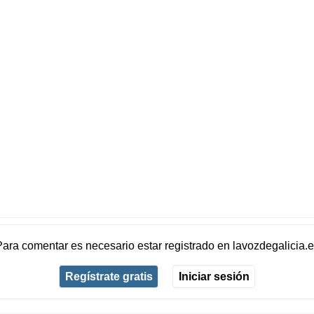
Para comentar es necesario
estar registrado
en
lavozdegalicia.
Regístrate gratis
Iniciar sesión