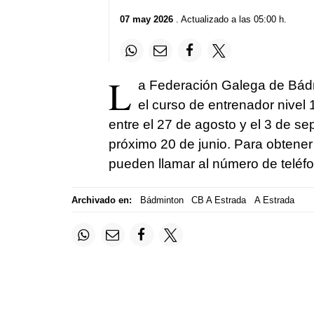
07 may 2026
. Actualizado a las 05:00 h.
L
a Federación Galega de Bádmi
el curso de entrenador nivel 
entre el 27 de agosto y el 3 de se
próximo 20 de junio. Para obtener 
pueden llamar al número de teléf
Archivado en:
Bádminton
CB A Estrada
A Estrada