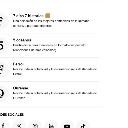
7 días 7 historias
Una selección de los mejores contenidos de la semana,
exclusiva para suscriptores
5 océanos
Boletín diario para marineros en formato comprimido
(conexiones de baja velocidad)
Ferrol
Recibe toda la actualidad y la información más destacada de
Ferrol
Ourense
Recibe toda la actualidad y la información más destacada de
Ourense
EDES SOCIALES