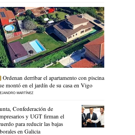
Ordenan derribar el apartamento con piscina
ue montó en el jardín de su casa en Vigo
EJANDRO MARTÍNEZ
unta, Confederación de
mpresarios y UGT firman el
cuerdo para reducir las bajas
aborales en Galicia