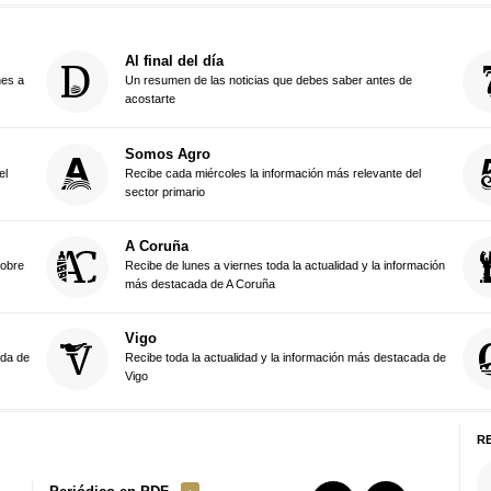
Al final del día
nes a
Un resumen de las noticias que debes saber antes de
acostarte
Somos Agro
el
Recibe cada miércoles la información más relevante del
sector primario
A Coruña
sobre
Recibe de lunes a viernes toda la actualidad y la información
más destacada de A Coruña
Vigo
ada de
Recibe toda la actualidad y la información más destacada de
Vigo
R