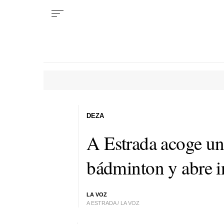
DEZA
A Estrada acoge un
bádminton y abre i
LA VOZ
A ESTRADA / LA VOZ