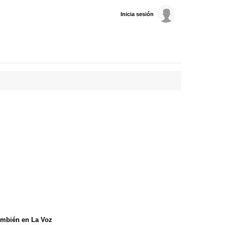
Inicia sesión
mbién en La Voz