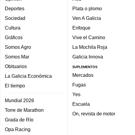
Deportes
Plata o plomo
Sociedad
Ven A Galicia
Cultura
Enfoque
Gráficos
Vive el Camino
Somos Agro
La Mochila Roja
Somos Mar
Galicia Innova
Obituarios
SUPLEMENTOS
Mercados
La Galicia Económica
Fugas
El tiempo
Yes
Mundial 2026
Escuela
Torre de Marathon
On, revista de motor
Grada de Río
Opa Racing