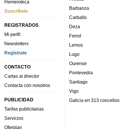
Hemeroteca
Barbanza
Suscríbete
Carballo
REGISTRADOS
Deza
Mi perfil
Ferrol
Newsletters
Lemos
Regístrate
Lugo
Ourense
CONTACTO
Pontevedra
Cartas al director
Santiago
Contacta con nosotros
Vigo
PUBLICIDAD
Galicia en 313 concellos
Tarifas publicitarias
Servicios
Oferplan