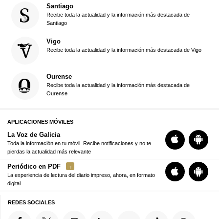
Santiago
Recibe toda la actualidad y la información más destacada de
Santiago
Vigo
Recibe toda la actualidad y la información más destacada de Vigo
Ourense
Recibe toda la actualidad y la información más destacada de
Ourense
APLICACIONES MÓVILES
La Voz de Galicia
Toda la información en tu móvil. Recibe notificaciones y no te
pierdas la actualidad más relevante
Periódico en PDF
La experiencia de lectura del diario impreso, ahora, en formato
digital
REDES SOCIALES