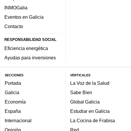
INMOGalia
Eventos en Galicia
Contacto
RESPONSABILIDAD SOCIAL
Eficiencia energética
Ayudas para inversiones
SECCIONES
VERTICALES
Portada
La Voz de la Salud
Galicia
Sabe Bien
Economía
Global Galicia
España
Estudiar en Galicia
Internacional
La Cocina de Frabisa
Opinión
Red