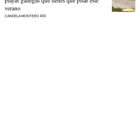
playas gallegas que tienes que pisar este
verano
CANDELA MONTERO RÍO