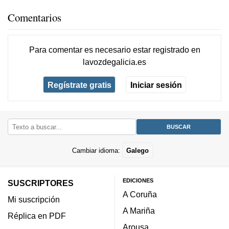
Comentarios
Para comentar es necesario
estar registrado
en
lavozdegalicia.es
Regístrate gratis
Iniciar sesión
Cambiar idioma:
Galego
EDICIONES
SUSCRIPTORES
A Coruña
Mi suscripción
A Mariña
Réplica en PDF
Arousa