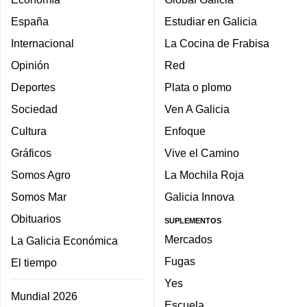
España
Estudiar en Galicia
Internacional
La Cocina de Frabisa
Opinión
Red
Deportes
Plata o plomo
Sociedad
Ven A Galicia
Cultura
Enfoque
Gráficos
Vive el Camino
Somos Agro
La Mochila Roja
Somos Mar
Galicia Innova
Obituarios
SUPLEMENTOS
Mercados
La Galicia Económica
Fugas
El tiempo
Yes
Mundial 2026
Escuela