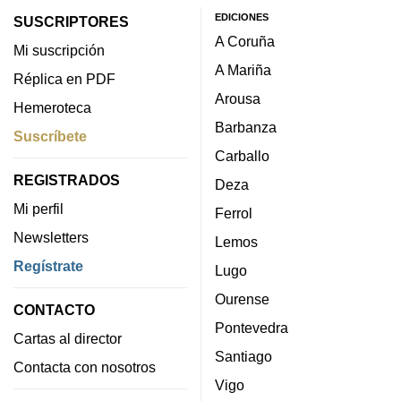
EDICIONES
SUSCRIPTORES
A Coruña
Mi suscripción
A Mariña
Réplica en PDF
Arousa
Hemeroteca
Barbanza
Suscríbete
Carballo
REGISTRADOS
Deza
Mi perfil
Ferrol
Newsletters
Lemos
Regístrate
Lugo
Ourense
CONTACTO
Pontevedra
Cartas al director
Santiago
Contacta con nosotros
Vigo