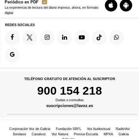
Periódico en PDF
La experiencia de lectura del diario impreso, ahora, en formato
digital
REDES SOCIALES
TELÉFONO GRATUITO DE ATENCIÓN AL SUSCRIPTOR
900 154 218
Dudas o consultas
suscripciones@lavoz.es
Corporación Voz de Galicia
Fundación SRFL
Voz Audiovisual
RadioVoz
Sondaxe
Canalvoz
Voz Natura
Prensa-Escuela
MPXA
Galicia