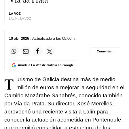
LA VOZ
LALÍN / LA VOZ
19 abr 2026
. Actualizado a las 05:00 h.
Comentar ·
Añade a La Voz de Galicia en Google
T
urismo de Galicia destina más de medio
millón de euros a mejorar la seguridad en el
Camiño Mozárabe Sanabrés, conocido también
por Vía da Prata. Su director, Xosé Merelles,
aprovechó una reciente visita a Lalín para
conocer la actuación acometida en Pontenoufe,
que permitió consolidar la estructura de los