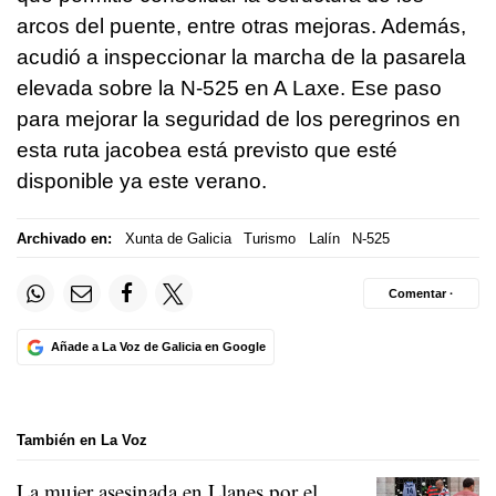
arcos del puente, entre otras mejoras. Además,
acudió a inspeccionar la marcha de la pasarela
elevada sobre la N-525 en A Laxe. Ese paso
para mejorar la seguridad de los peregrinos en
esta ruta jacobea está previsto que esté
disponible ya este verano.
Archivado en:
Xunta de Galicia
Turismo
Lalín
N-525
Comentar ·
Añade a La Voz de Galicia en Google
También en La Voz
La mujer asesinada en Llanes por el