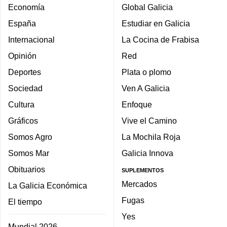
Economía
Global Galicia
España
Estudiar en Galicia
Internacional
La Cocina de Frabisa
Opinión
Red
Deportes
Plata o plomo
Sociedad
Ven A Galicia
Cultura
Enfoque
Gráficos
Vive el Camino
Somos Agro
La Mochila Roja
Somos Mar
Galicia Innova
Obituarios
SUPLEMENTOS
Mercados
La Galicia Económica
Fugas
El tiempo
Yes
Mundial 2026