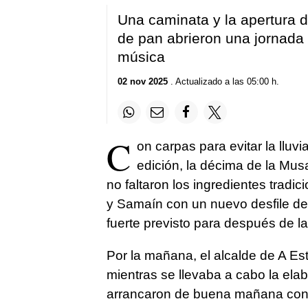
Una caminata y la apertura de
de pan abrieron una jornada 
música
02 nov 2025
. Actualizado a las 05:00 h.
C
on carpas para evitar la llu
edición, la décima de la Mu
no faltaron los ingredientes trad
y Samaín con un nuevo desfile de
fuerte previsto para después de l
Por la mañana, el alcalde de A Es
mientras se llevaba a cabo la elab
arrancaron de buena mañana con 