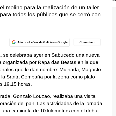
l molino para la realización de un taller
para todos los públicos que se cerró con
Añade a La Voz de Galicia en Google
Comentar ·
via, se celebraba ayer en Sabucedo una nueva
sa organizada por Rapa das Bestas en la que
icionales que le dan nombre: Muiñada, Magosto
 la Santa Compaña por la zona como plato
as 19.15 horas.
trada, Gonzalo Louzao, realizaba una visita
oración del pan. Las actividades de la jornada
una caminata de 10 kilómetros con el debut