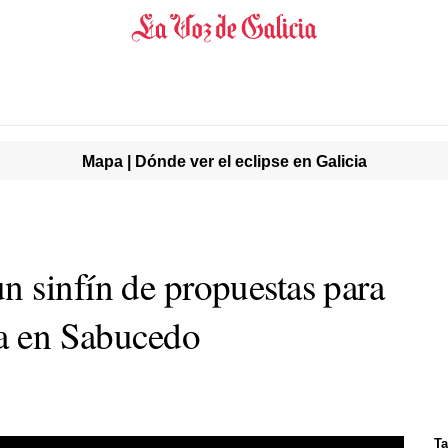
Mapa | Dónde ver el eclipse en Galicia
 sinfín de propuestas para
sa en Sabucedo
Ta