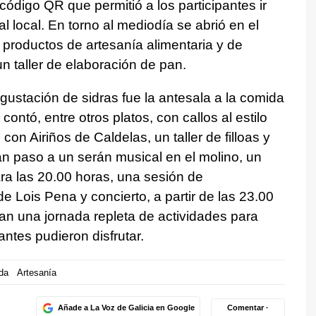
código QR que permitió a los participantes ir
l local. En torno al mediodía se abrió en el
productos de artesanía alimentaria y de
 taller de elaboración de pan.
gustación de sidras fue la antesala a la comida
contó, entre otros platos, con callos al estilo
con Airiños de Caldelas, un taller de filloas y
n paso a un serán musical en el molino, un
ara las 20.00 horas, una sesión de
 Lois Pena y concierto, a partir de las 23.00
an una jornada repleta de actividades para
antes pudieron disfrutar.
da
Artesanía
Añade a La Voz de Galicia en Google
Comentar ·