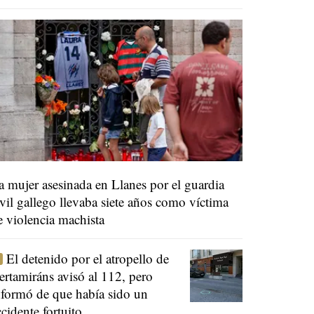
a mujer asesinada en Llanes por el guardia
ivil gallego llevaba siete años como víctima
e violencia machista
El detenido por el atropello de
ertamiráns avisó al 112, pero
nformó de que había sido un
ccidente fortuito