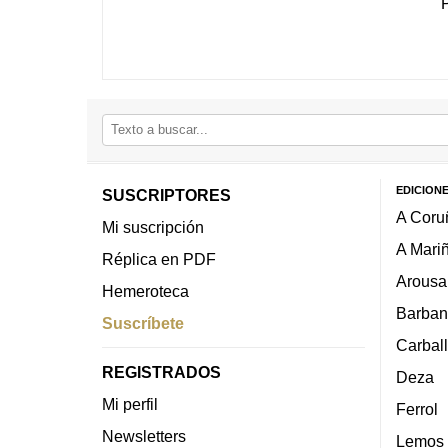
EDICION
SUSCRIPTORES
A Coru
Mi suscripción
A Mari
Réplica en PDF
Arousa
Hemeroteca
Barban
Suscríbete
Carbal
REGISTRADOS
Deza
Mi perfil
Ferrol
Newsletters
Lemos