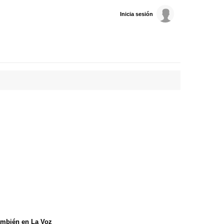
Inicia sesión
mbién en La Voz