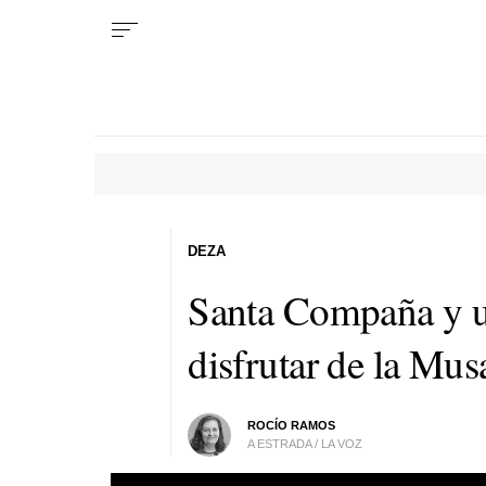
DEZA
Santa Compaña y un
disfrutar de la Mu
ROCÍO RAMOS
A ESTRADA / LA VOZ