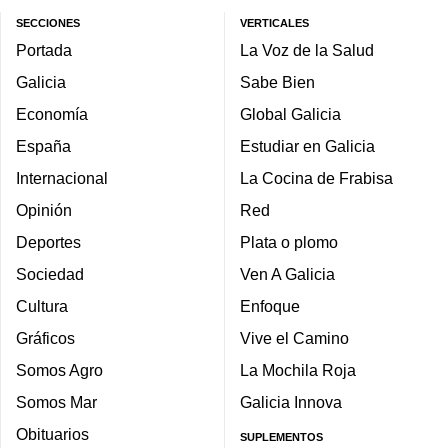
SECCIONES
VERTICALES
Portada
La Voz de la Salud
Galicia
Sabe Bien
Economía
Global Galicia
España
Estudiar en Galicia
Internacional
La Cocina de Frabisa
Opinión
Red
Deportes
Plata o plomo
Sociedad
Ven A Galicia
Cultura
Enfoque
Gráficos
Vive el Camino
Somos Agro
La Mochila Roja
Somos Mar
Galicia Innova
Obituarios
SUPLEMENTOS