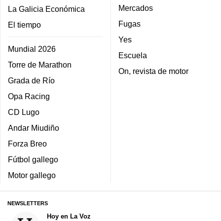
Mercados
La Galicia Económica
Fugas
El tiempo
Yes
Mundial 2026
Escuela
Torre de Marathon
On, revista de motor
Grada de Río
Opa Racing
CD Lugo
Andar Miudiño
Forza Breo
Fútbol gallego
Motor gallego
NEWSLETTERS
Hoy en La Voz