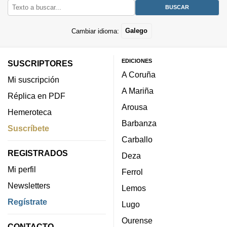
Cambiar idioma:
Galego
EDICIONES
SUSCRIPTORES
A Coruña
Mi suscripción
A Mariña
Réplica en PDF
Arousa
Hemeroteca
Barbanza
Suscríbete
Carballo
REGISTRADOS
Deza
Mi perfil
Ferrol
Newsletters
Lemos
Regístrate
Lugo
Ourense
CONTACTO