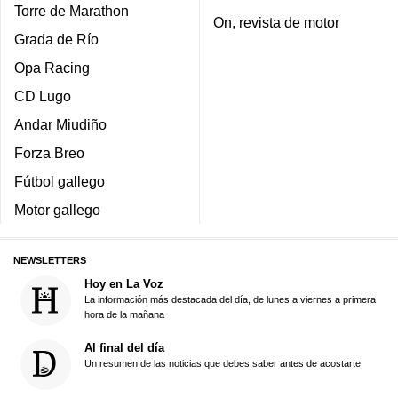
Torre de Marathon
On, revista de motor
Grada de Río
Opa Racing
CD Lugo
Andar Miudiño
Forza Breo
Fútbol gallego
Motor gallego
NEWSLETTERS
Hoy en La Voz
La información más destacada del día, de lunes a viernes a primera
hora de la mañana
Al final del día
Un resumen de las noticias que debes saber antes de acostarte