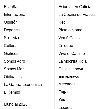
España
Estudiar en Galicia
Internacional
La Cocina de Frabisa
Opinión
Red
Deportes
Plata o plomo
Sociedad
Ven A Galicia
Cultura
Enfoque
Gráficos
Vive el Camino
Somos Agro
La Mochila Roja
Somos Mar
Galicia Innova
Obituarios
SUPLEMENTOS
Mercados
La Galicia Económica
Fugas
El tiempo
Yes
Mundial 2026
Escuela