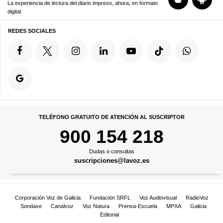
La experiencia de lectura del diario impreso, ahora, en formato
digital
REDES SOCIALES
TELÉFONO GRATUITO DE ATENCIÓN AL SUSCRIPTOR
900 154 218
Dudas o consultas
suscripciones@lavoz.es
Corporación Voz de Galicia
Fundación SRFL
Voz Audiovisual
RadioVoz
Sondaxe
Canalvoz
Voz Natura
Prensa-Escuela
MPXA
Galicia
Editorial