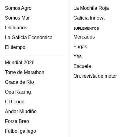
Somos Agro
La Mochila Roja
Somos Mar
Galicia Innova
Obituarios
SUPLEMENTOS
Mercados
La Galicia Económica
Fugas
El tiempo
Yes
Mundial 2026
Escuela
Torre de Marathon
On, revista de motor
Grada de Río
Opa Racing
CD Lugo
Andar Miudiño
Forza Breo
Fútbol gallego