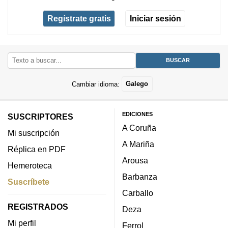
Regístrate gratis
Iniciar sesión
Cambiar idioma:
Galego
EDICIONES
SUSCRIPTORES
A Coruña
Mi suscripción
A Mariña
Réplica en PDF
Arousa
Hemeroteca
Barbanza
Suscríbete
Carballo
REGISTRADOS
Deza
Mi perfil
Ferrol