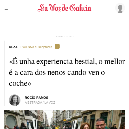
DEZA
· Exclusivo suscriptores
«É unha experiencia bestial, o mellor
é
a cara dos nenos cando ven o
coche»
ROCÍO RAMOS
A ESTRADA / LA VOZ