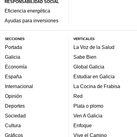
RESPONSABILIDAD SOCIAL
Eficiencia energética
Ayudas para inversiones
SECCIONES
VERTICALES
Portada
La Voz de la Salud
Galicia
Sabe Bien
Economía
Global Galicia
España
Estudiar en Galicia
Internacional
La Cocina de Frabisa
Opinión
Red
Deportes
Plata o plomo
Sociedad
Ven A Galicia
Cultura
Enfoque
Gráficos
Vive el Camino