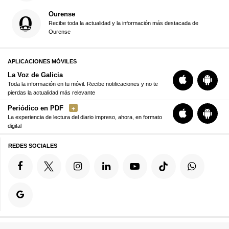
Ourense
Recibe toda la actualidad y la información más destacada de
Ourense
APLICACIONES MÓVILES
La Voz de Galicia
Toda la información en tu móvil. Recibe notificaciones y no te
pierdas la actualidad más relevante
Periódico en PDF
La experiencia de lectura del diario impreso, ahora, en formato
digital
REDES SOCIALES