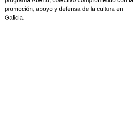
programa Aberto, colectivo comprometido con la
promoción, apoyo y defensa de la cultura en
Galicia.