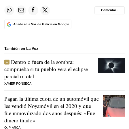
Comentar ·
Añade a La Voz de Galicia en Google
También en La Voz
Dentro o fuera de la sombra:
comprueba si tu pueblo verá el eclipse
parcial o total
XAVIER FONSECA
Pagan la última cuota de un automóvil que
les vendió Noyamóvil en el 2020 y que
fue inmovilizado dos años después: «Fue
dinero tirado»
O. P. ARCA