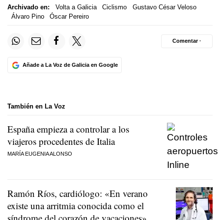
Archivado en:
Volta a Galicia
Ciclismo
Gustavo César Veloso
Álvaro Pino
Óscar Pereiro
Comentar ·
Añade a La Voz de Galicia en Google
También en La Voz
España empieza a controlar a los
viajeros procedentes de Italia
MARÍA EUGENIA ALONSO
Ramón Ríos, cardiólogo: «En verano
existe una arritmia conocida como el
síndrome del corazón de vacaciones»