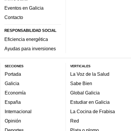
Eventos en Galicia
Contacto
RESPONSABILIDAD SOCIAL
Eficiencia energética
Ayudas para inversiones
SECCIONES
VERTICALES
Portada
La Voz de la Salud
Galicia
Sabe Bien
Economía
Global Galicia
España
Estudiar en Galicia
Internacional
La Cocina de Frabisa
Opinión
Red
Deportes
Plata o plomo