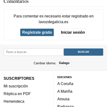
Comentarios
Para comentar es necesario
estar registrado
en
lavozdegalicia.es
Regístrate gratis
Iniciar sesión
Cambiar idioma:
Galego
EDICIONES
SUSCRIPTORES
A Coruña
Mi suscripción
A Mariña
Réplica en PDF
Arousa
Hemeroteca
Barbanza