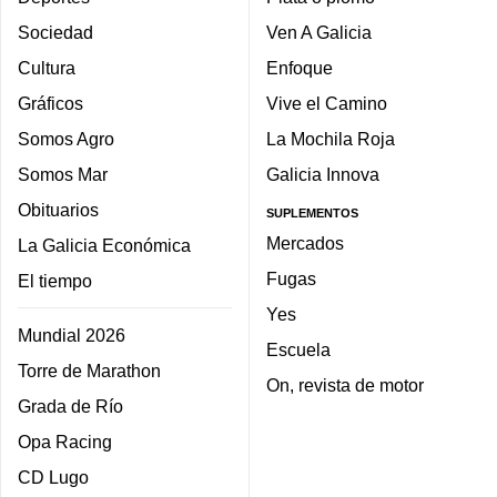
Sociedad
Ven A Galicia
Cultura
Enfoque
Gráficos
Vive el Camino
Somos Agro
La Mochila Roja
Somos Mar
Galicia Innova
Obituarios
SUPLEMENTOS
Mercados
La Galicia Económica
Fugas
El tiempo
Yes
Mundial 2026
Escuela
Torre de Marathon
On, revista de motor
Grada de Río
Opa Racing
CD Lugo