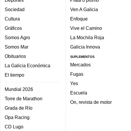
Sociedad
Ven A Galicia
Cultura
Enfoque
Gráficos
Vive el Camino
Somos Agro
La Mochila Roja
Somos Mar
Galicia Innova
Obituarios
SUPLEMENTOS
Mercados
La Galicia Económica
Fugas
El tiempo
Yes
Mundial 2026
Escuela
Torre de Marathon
On, revista de motor
Grada de Río
Opa Racing
CD Lugo