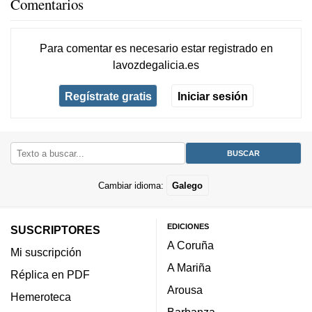
Comentarios
Para comentar es necesario
estar registrado
en
lavozdegalicia.es
Regístrate gratis
Iniciar sesión
Cambiar idioma:
Galego
EDICIONES
SUSCRIPTORES
A Coruña
Mi suscripción
A Mariña
Réplica en PDF
Arousa
Hemeroteca