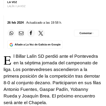
LA VOZ
LALÍN / LA VOZ
26 feb 2024
. Actualizado a las 19:58 h.
Comentar ·
Añade a La Voz de Galicia en Google
E
l Billar Lalín SD perdió ante el Pontevedra
en la séptima jornada del campeonato de
liga. Los pontevedreses ascendieron a la
primera posición de la competición tras derrotar
8-0 al conjunto dezano. Participaron en sus filas
Antonio Fuentes, Gaspar Padín, Yobanny
Rueda y Joaquín Brea. El próximo encuentro
será ante el Chapela.