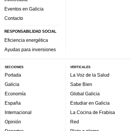
Eventos en Galicia
Contacto
RESPONSABILIDAD SOCIAL
Eficiencia energética
Ayudas para inversiones
SECCIONES
VERTICALES
Portada
La Voz de la Salud
Galicia
Sabe Bien
Economía
Global Galicia
España
Estudiar en Galicia
Internacional
La Cocina de Frabisa
Opinión
Red
Deportes
Plata o plomo