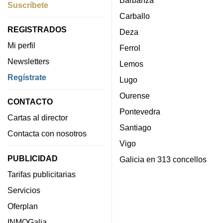
Barbanza
Suscríbete
Carballo
REGISTRADOS
Deza
Mi perfil
Ferrol
Newsletters
Lemos
Regístrate
Lugo
Ourense
CONTACTO
Pontevedra
Cartas al director
Santiago
Contacta con nosotros
Vigo
PUBLICIDAD
Galicia en 313 concellos
Tarifas publicitarias
Servicios
Oferplan
INMOGalia