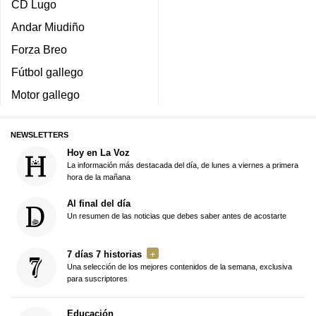
CD Lugo
Andar Miudiño
Forza Breo
Fútbol gallego
Motor gallego
NEWSLETTERS
Hoy en La Voz
La información más destacada del día, de lunes a viernes a primera
hora de la mañana
Al final del día
Un resumen de las noticias que debes saber antes de acostarte
7 días 7 historias
Una selección de los mejores contenidos de la semana, exclusiva
para suscriptores
Educación