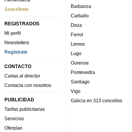
Barbanza
Suscríbete
Carballo
REGISTRADOS
Deza
Mi perfil
Ferrol
Newsletters
Lemos
Regístrate
Lugo
Ourense
CONTACTO
Pontevedra
Cartas al director
Santiago
Contacta con nosotros
Vigo
PUBLICIDAD
Galicia en 313 concellos
Tarifas publicitarias
Servicios
Oferplan