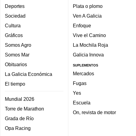
Deportes
Plata o plomo
Sociedad
Ven A Galicia
Cultura
Enfoque
Gráficos
Vive el Camino
Somos Agro
La Mochila Roja
Somos Mar
Galicia Innova
Obituarios
SUPLEMENTOS
Mercados
La Galicia Económica
Fugas
El tiempo
Yes
Mundial 2026
Escuela
Torre de Marathon
On, revista de motor
Grada de Río
Opa Racing