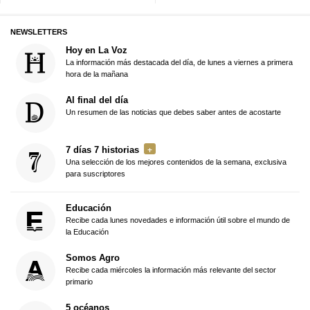
NEWSLETTERS
Hoy en La Voz
La información más destacada del día, de lunes a viernes a primera
hora de la mañana
Al final del día
Un resumen de las noticias que debes saber antes de acostarte
7 días 7 historias
Una selección de los mejores contenidos de la semana, exclusiva
para suscriptores
Educación
Recibe cada lunes novedades e información útil sobre el mundo de
la Educación
Somos Agro
Recibe cada miércoles la información más relevante del sector
primario
5 océanos