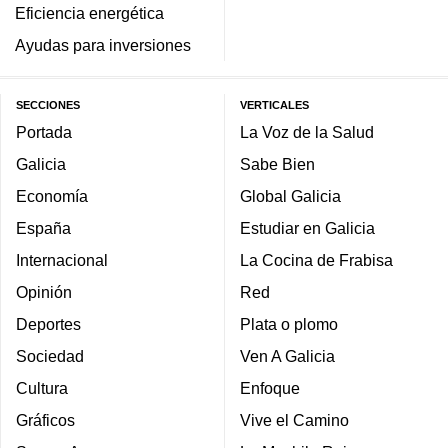
Eficiencia energética
Ayudas para inversiones
SECCIONES
VERTICALES
Portada
La Voz de la Salud
Galicia
Sabe Bien
Economía
Global Galicia
España
Estudiar en Galicia
Internacional
La Cocina de Frabisa
Opinión
Red
Deportes
Plata o plomo
Sociedad
Ven A Galicia
Cultura
Enfoque
Gráficos
Vive el Camino