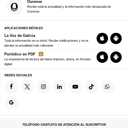
Ourense
Recibe toda la actualidad y la información más destacada de
Ourense
APLICACIONES MÓVILES
La Voz de Galicia
Toda la información en tu móvil. Recibe notificaciones y no te
pierdas la actualidad más relevante
Periódico en PDF
La experiencia de lectura del diario impreso, ahora, en formato
digital
REDES SOCIALES
TELÉFONO GRATUITO DE ATENCIÓN AL SUSCRIPTOR