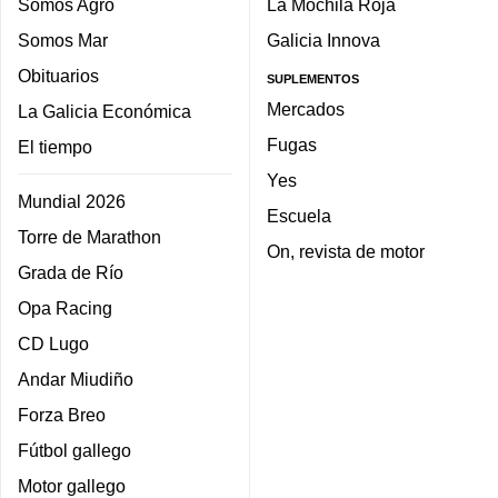
Somos Agro
La Mochila Roja
Somos Mar
Galicia Innova
Obituarios
SUPLEMENTOS
Mercados
La Galicia Económica
Fugas
El tiempo
Yes
Mundial 2026
Escuela
Torre de Marathon
On, revista de motor
Grada de Río
Opa Racing
CD Lugo
Andar Miudiño
Forza Breo
Fútbol gallego
Motor gallego