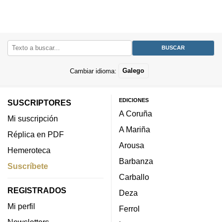
Cambiar idioma:
Galego
EDICIONES
SUSCRIPTORES
A Coruña
Mi suscripción
A Mariña
Réplica en PDF
Arousa
Hemeroteca
Barbanza
Suscríbete
Carballo
REGISTRADOS
Deza
Mi perfil
Ferrol
Newsletters