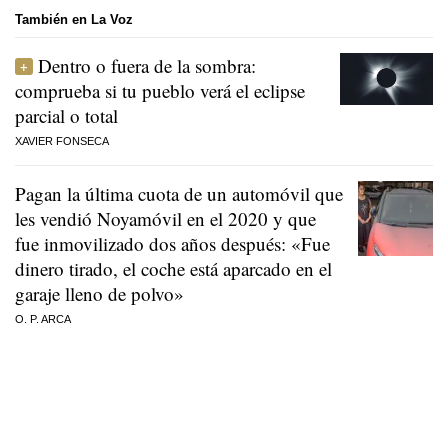
También en La Voz
Dentro o fuera de la sombra:
comprueba si tu pueblo verá el eclipse
parcial o total
XAVIER FONSECA
Pagan la última cuota de un automóvil que
les vendió Noyamóvil en el 2020 y que
fue inmovilizado dos años después: «Fue
dinero tirado, el coche está aparcado en el
garaje lleno de polvo»
O. P. ARCA