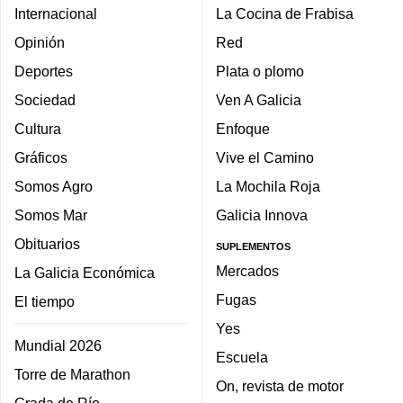
Internacional
La Cocina de Frabisa
Opinión
Red
Deportes
Plata o plomo
Sociedad
Ven A Galicia
Cultura
Enfoque
Gráficos
Vive el Camino
Somos Agro
La Mochila Roja
Somos Mar
Galicia Innova
Obituarios
SUPLEMENTOS
Mercados
La Galicia Económica
Fugas
El tiempo
Yes
Mundial 2026
Escuela
Torre de Marathon
On, revista de motor