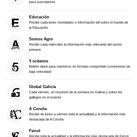
para suscriptores
Educación
Recibe cada lunes novedades e información útil sobre el mundo de
la Educación
Somos Agro
Recibe cada miércoles la información más relevante del sector
primario
5 océanos
Boletín diario para marineros en formato comprimido (conexiones de
baja velocidad)
Global Galicia
Cada viernes, un resumen de la semana en Galicia y sobre los
gallegos en el exterior
A Coruña
Recibe de lunes a viernes toda la actualidad y la información más
destacada de A Coruña
Ferrol
Recibe toda la actualidad y la información más destacada de Ferrol