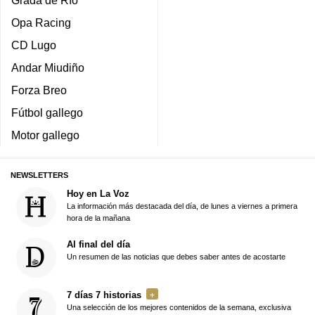
Grada de Río
Opa Racing
CD Lugo
Andar Miudiño
Forza Breo
Fútbol gallego
Motor gallego
NEWSLETTERS
Hoy en La Voz
La información más destacada del día, de lunes a viernes a primera
hora de la mañana
Al final del día
Un resumen de las noticias que debes saber antes de acostarte
7 días 7 historias
Una selección de los mejores contenidos de la semana, exclusiva