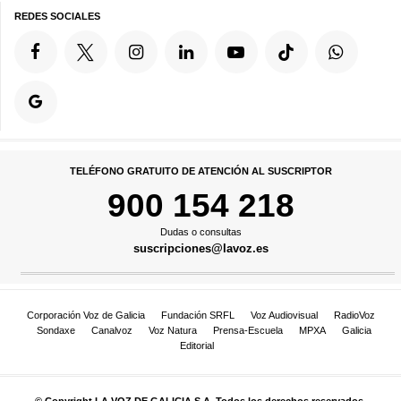
REDES SOCIALES
TELÉFONO GRATUITO DE ATENCIÓN AL SUSCRIPTOR
900 154 218
Dudas o consultas
suscripciones@lavoz.es
Corporación Voz de Galicia
Fundación SRFL
Voz Audiovisual
RadioVoz
Sondaxe
Canalvoz
Voz Natura
Prensa-Escuela
MPXA
Galicia
Editorial
© Copyright LA VOZ DE GALICIA S.A. Todos los derechos reservados.