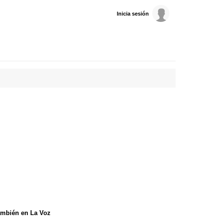
Inicia sesión
mbién en La Voz