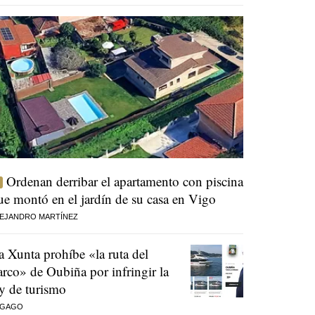
Ordenan derribar el apartamento con piscina
ue montó en el jardín de su casa en Vigo
EJANDRO MARTÍNEZ
a Xunta prohíbe «la ruta del
arco» de Oubiña por infringir la
ey de turismo
 GAGO