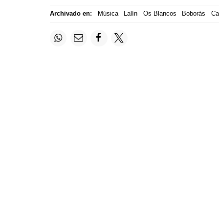
Archivado en:
Música
Lalín
Os Blancos
Boborás
Ca