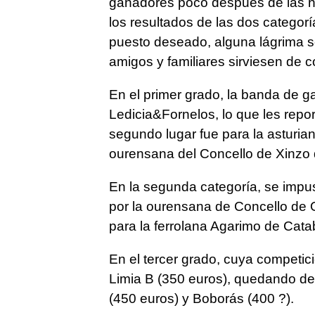
ganadores poco después de las n
los resultados de las dos categorí
puesto deseado, alguna lágrima se
amigos y familiares sirviesen de 
En el primer grado, la banda de g
Ledicia&Fornelos, lo que les repo
segundo lugar fue para la asturian
ourensana del Concello de Xinzo 
En la segunda categoría, se impu
por la ourensana de Concello de Os
para la ferrolana Agarimo de Cata
En el tercer grado, cuya competic
Limia B (350 euros), quedando de
(450 euros) y Boborás (400 ?).