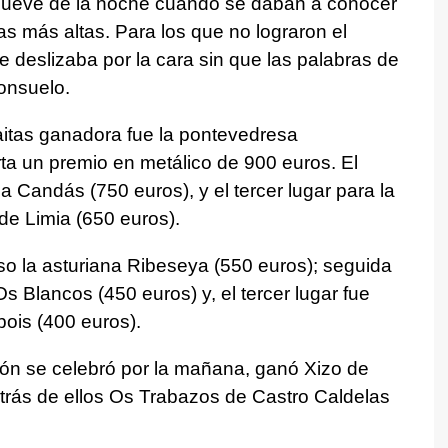
ueve de la noche cuando se daban a conocer
as más altas. Para los que no lograron el
 deslizaba por la cara sin que las palabras de
consuelo.
aitas ganadora fue la pontevedresa
rta un premio en metálico de 900 euros. El
a Candás (750 euros), y el tercer lugar para la
de Limia (650 euros).
so la asturiana Ribeseya (550 euros); seguida
 Blancos (450 euros) y, el tercer lugar fue
bois (400 euros).
ión se celebró por la mañana, ganó Xizo de
trás de ellos Os Trabazos de Castro Caldelas