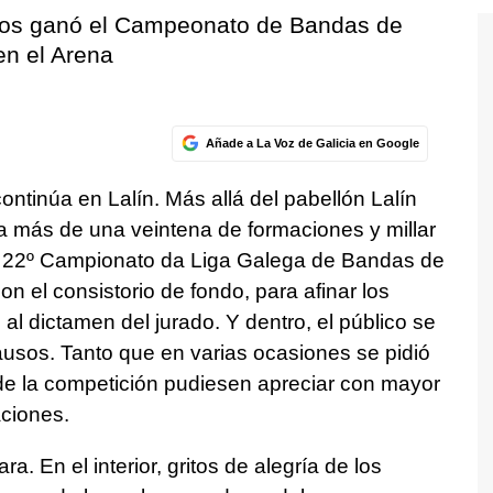
los ganó el Campeonato de Bandas de
en el Arena
Añade a La Voz de Galicia en Google
ontinúa en Lalín. Más allá del pabellón Lalín
a más de una veintena de formaciones y millar
l 22º Campionato da Liga Galega de Bandas de
on el consistorio de fondo, para afinar los
al dictamen del jurado. Y dentro, el público se
usos. Tanto que en varias ocasiones se pidió
e la competición pudiesen apreciar con mayor
aciones.
ara. En el interior, gritos de alegría de los