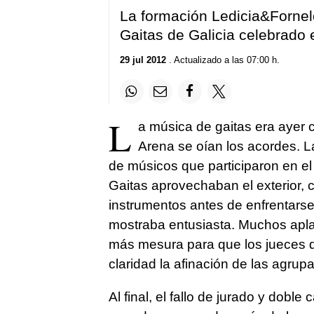
La formación Ledicia&Forne
Gaitas de Galicia celebrado 
29 jul 2012
. Actualizado a las 07:00 h.
L
a música de gaitas era ayer c
Arena se oían los acordes. L
de músicos que participaron en e
Gaitas aprovechaban el exterior, c
instrumentos antes de enfrentarse 
mostraba entusiasta. Muchos apla
más mesura para que los jueces d
claridad la afinación de las agrup
Al final, el fallo de jurado y doble c