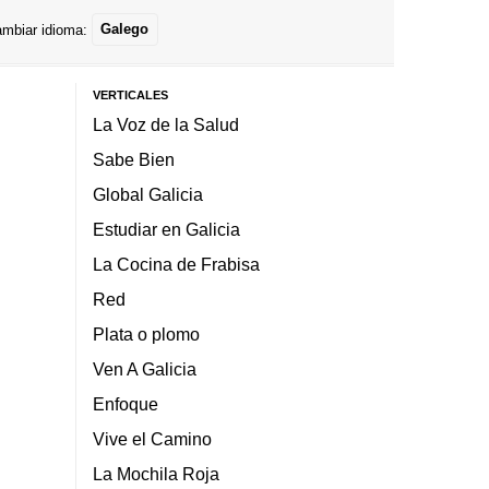
mbiar idioma:
Galego
VERTICALES
La Voz de la Salud
Sabe Bien
Global Galicia
Estudiar en Galicia
La Cocina de Frabisa
Red
Plata o plomo
Ven A Galicia
Enfoque
Vive el Camino
La Mochila Roja