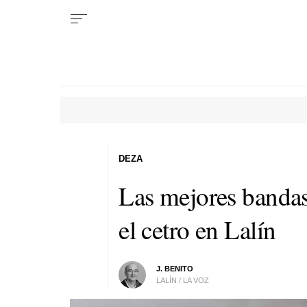
DEZA
Las mejores bandas
el cetro en Lalín
J. BENITO
LALÍN / LA VOZ