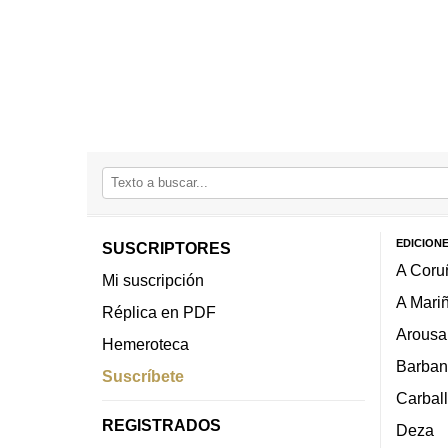
EDICION
SUSCRIPTORES
A Coru
Mi suscripción
A Mari
Réplica en PDF
Arousa
Hemeroteca
Barban
Suscríbete
Carbal
REGISTRADOS
Deza