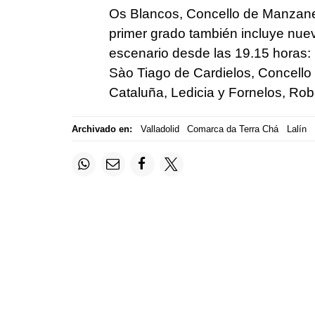
Os Blancos, Concello de Manzaned
primer grado también incluye nue
escenario desde las 19.15 horas: 
Sào Tiago de Cardielos, Concello
Cataluña, Ledicia y Fornelos, Robal
Archivado en:
Valladolid
Comarca da Terra Chá
Lalín