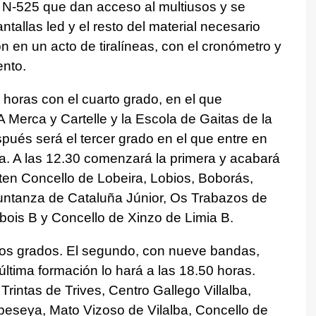
a N-525 que dan acceso al multiusos y se
pantallas led y el resto del material necesario
n en un acto de tiralíneas, con el cronómetro y
ento.
 horas con el cuarto grado, en el que
A Merca y Cartelle y la Escola de Gaitas de la
pués será el tercer grado en el que entre en
za. A las 12.30 comenzará la primera y acabará
iten Concello de Lobeira, Lobios, Boborás,
untanza de Cataluña Júnior, Os Trabazos de
bois B y Concello de Xinzo de Limia B.
imos grados. El segundo, con nueve bandas,
ltima formación lo hará a las 18.50 horas.
rintas de Trives, Centro Gallego Villalba,
beseya, Mato Vizoso de Vilalba, Concello de