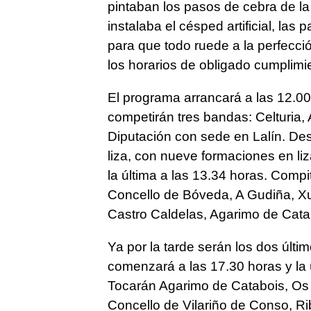
pintaban los pasos de cebra de l
instalaba el césped artificial, las 
para que todo ruede a la perfecció
los horarios de obligado cumplimi
El programa arrancará a las 12.00
competirán tres bandas: Celturia, 
Diputación con sede en Lalín. Des
liza, con nueve formaciones en li
la última a las 13.34 horas. Comp
Concello de Bóveda, A Gudiña, X
Castro Caldelas, Agarimo de Cata
Ya por la tarde serán los dos últ
comenzará a las 17.30 horas y la ú
Tocarán Agarimo de Catabois, Os T
Concello de Vilariño de Conso, Ri