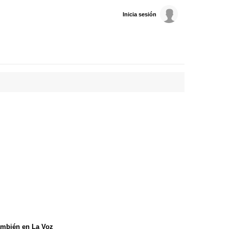
Inicia sesión
mbién en La Voz