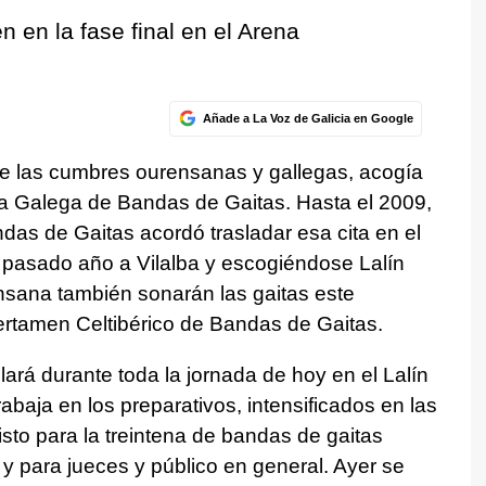
 en la fase final en el Arena
Añade a La Voz de Galicia en Google
 las cumbres ourensanas y gallegas, acogía
Liga Galega de Bandas de Gaitas. Hasta el 2009,
as de Gaitas acordó trasladar esa cita en el
 pasado año a Vilalba y escogiéndose Lalín
nsana también sonarán las gaitas este
ertamen Celtibérico de Bandas de Gaitas.
llará durante toda la jornada de hoy en el Lalín
aja en los preparativos, intensificados en las
isto para la treintena de bandas de gaitas
 y para jueces y público en general. Ayer se