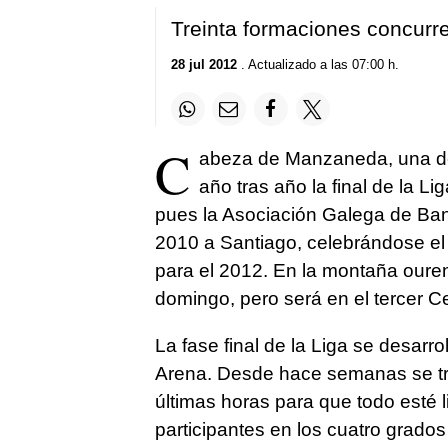
Treinta formaciones concurren
28 jul 2012
. Actualizado a las 07:00 h.
C
abeza de Manzaneda, una de
año tras año la final de la 
pues la Asociación Galega de Band
2010 a Santiago, celebrándose el
para el 2012. En la montaña oure
domingo, pero será en el tercer C
La fase final de la Liga se desarro
Arena. Desde hace semanas se trab
últimas horas para que todo esté l
participantes en los cuatro grados