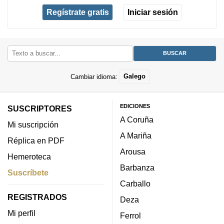
Regístrate gratis
Iniciar sesión
Cambiar idioma:
Galego
EDICIONES
SUSCRIPTORES
A Coruña
Mi suscripción
A Mariña
Réplica en PDF
Arousa
Hemeroteca
Barbanza
Suscríbete
Carballo
REGISTRADOS
Deza
Mi perfil
Ferrol