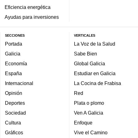
Eficiencia energética
Ayudas para inversiones
SECCIONES
VERTICALES
Portada
La Voz de la Salud
Galicia
Sabe Bien
Economía
Global Galicia
España
Estudiar en Galicia
Internacional
La Cocina de Frabisa
Opinión
Red
Deportes
Plata o plomo
Sociedad
Ven A Galicia
Cultura
Enfoque
Gráficos
Vive el Camino