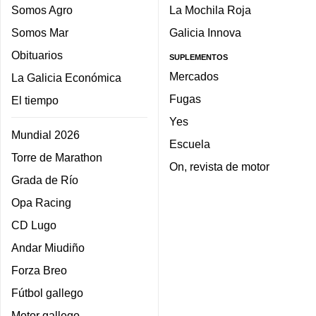
Somos Agro
La Mochila Roja
Somos Mar
Galicia Innova
Obituarios
SUPLEMENTOS
Mercados
La Galicia Económica
Fugas
El tiempo
Yes
Mundial 2026
Escuela
Torre de Marathon
On, revista de motor
Grada de Río
Opa Racing
CD Lugo
Andar Miudiño
Forza Breo
Fútbol gallego
Motor gallego