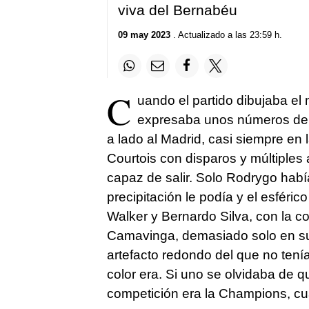
viva del Bernabéu
09 may 2023
. Actualizado a las 23:59 h.
C
uando el partido dibujaba el
expresaba unos números de 
a lado al Madrid, casi siempre en 
Courtois con disparos y múltiples
capaz de salir. Solo Rodrygo había
precipitación le podía y el esféri
Walker y Bernardo Silva, con la 
Camavinga, demasiado solo en su l
artefacto redondo del que no tení
color era. Si uno se olvidaba de q
competición era la Champions, cua