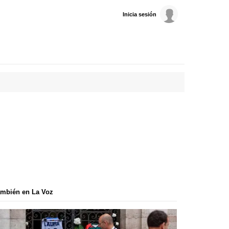
Inicia sesión
mbién en La Voz