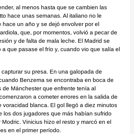
efender, al menos hasta que se cambien las
tto hace unas semanas. Al italiano no le
e hace un año y se dejó envolver por el
ardiola, que, por momentos, volvió a pecar de
ión y de falta de mala leche. El Madrid se
 a que pasase el frío y, cuando vio que salía el
 capturar su presa. En una galopada de
, cuando Benzema se encontraba en boca de
os de Mánchester que enfrente tenía al
menzaron a cometer errores en la salida de
 voracidad blanca. El gol llegó a diez minutos
e los dos jugadores que más habían sufrido
dric. Vinicius hizo el resto y marcó en el
les en el primer período.