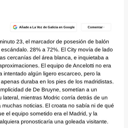
Añade a La Voz de Galicia en Google
Comentar ·
 minuto 23, el marcador de posesión de balón
escándalo. 28% a 72%. El City movía de lado
las cercanías del área blanca, e inquietaba a
 aproximaciones. El equipo de Ancelotti no era
 intentado algún ligero escarceo, pero la
co apenas duraba en los pies de los madridistas.
complicidad de De Bruyne, sometían a un
ateral, mientras Modric corría detrás de un
a muchas noticias. El croata no sabía ni de qué
ue el equipo sometido era el Madrid, y la
lquiera pronosticaría una goleada visitante.