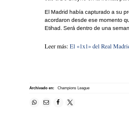
El Madrid había capturado a su p
acordaron desde ese momento que 
Etihad. Será dentro de una seman
Leer más:
El «1x1» del Real Madrid
Archivado en:
Champions League