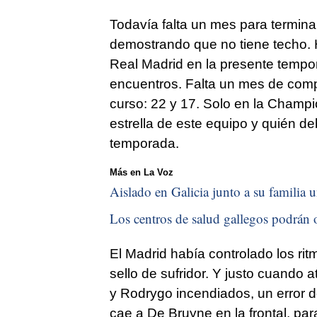
Todavía falta un mes para terminar
demostrando que no tiene techo. H
Real Madrid en la presente tempor
encuentros. Falta un mes de comp
curso: 22 y 17. Solo en la Champi
estrella de este equipo y quién de
temporada.
Más en La Voz
Aislado en Galicia junto a su familia u
Los centros de salud gallegos podrán o
El Madrid había controlado los rit
sello de sufridor. Y justo cuando
y Rodrygo incendiados, un error
cae a De Bruyne en la frontal, par