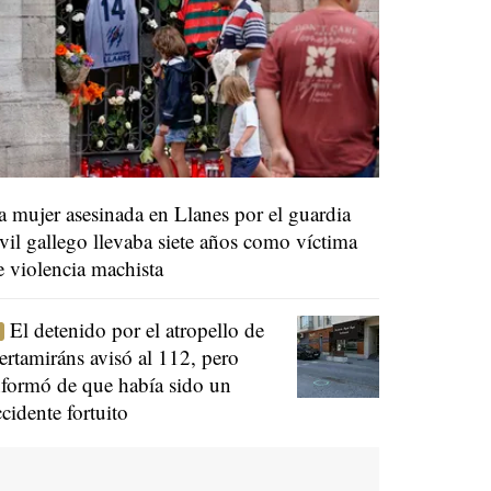
a mujer asesinada en Llanes por el guardia
ivil gallego llevaba siete años como víctima
e violencia machista
El detenido por el atropello de
ertamiráns avisó al 112, pero
nformó de que había sido un
ccidente fortuito