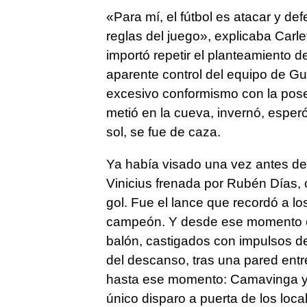
«Para mí, el fútbol es atacar y d
reglas del juego», explicaba Carle
importó repetir el planteamiento d
aparente control del equipo de Gu
excesivo conformismo con la poses
metió en la cueva, invernó, esperó
sol, se fue de caza.
Ya había visado una vez antes de
Vinicius frenada por Rubén Días
gol. Fue el lance que recordó a l
campeón. Y desde ese momento co
balón, castigados con impulsos de
del descanso, tras una pared entr
hasta ese momento: Camavinga y Mo
único disparo a puerta de los loca