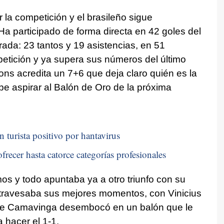
 la competición y el brasileño sigue
a participado de forma directa en 42 goles del
ada: 23 tantos y 19 asistencias, en 51
etición y ya supera sus números del último
ons acredita un 7+6 que deja claro quién es la
be aspirar al Balón de Oro de la próxima
n turista positivo por hantavirus
frecer hasta catorce categorías profesionales
mos y todo apuntaba ya a otro triunfo con su
 atravesaba sus mejores momentos, con Vinicius
 de Camavinga desembocó en un balón que le
a hacer el 1-1.