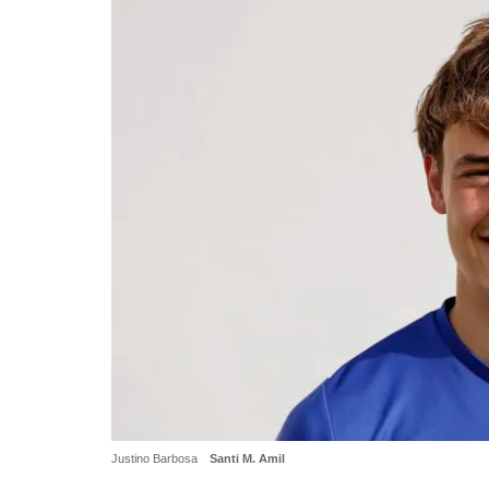
Justino Barbosa
Santi M. Amil