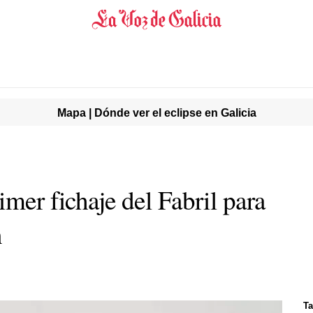
Mapa | Dónde ver el eclipse en Galicia
imer fichaje del Fabril para
n
Ta