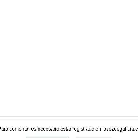
Para comentar es necesario
estar registrado
en
lavozdegalicia.