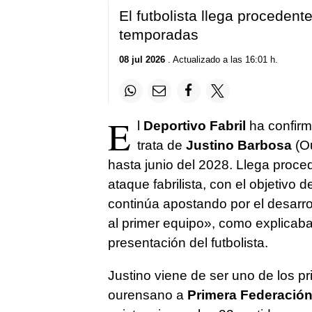
El futbolista llega proceden
temporadas
08 jul 2026
. Actualizado a las 16:01 h.
E
l
Deportivo Fabril
ha confirm
trata de
Justino Barbosa
(Ou
hasta junio del 2028. Llega proce
ataque fabrilista, con el objetivo 
continúa apostando por el desarroll
al primer equipo», como explicab
presentación del futbolista.
Justino viene de ser uno de los pr
ourensano a
Primera Federació