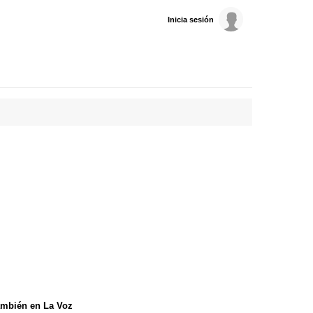
Inicia sesión
mbién en La Voz