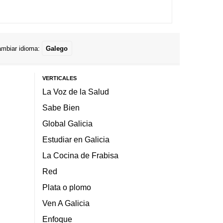
mbiar idioma:
Galego
VERTICALES
La Voz de la Salud
Sabe Bien
Global Galicia
Estudiar en Galicia
La Cocina de Frabisa
Red
Plata o plomo
Ven A Galicia
Enfoque