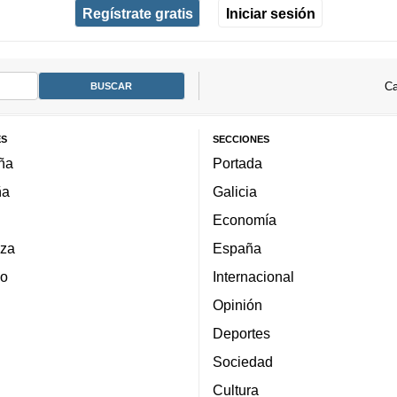
Regístrate gratis
Iniciar sesión
Ca
ES
SECCIONES
ña
Portada
ña
Galicia
Economía
za
España
lo
Internacional
Opinión
Deportes
Sociedad
Cultura