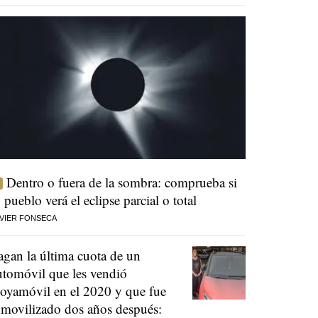
Dentro o fuera de la sombra: comprueba si
u pueblo verá el eclipse parcial o total
VIER FONSECA
agan la última cuota de un
utomóvil que les vendió
oyamóvil en el 2020 y que fue
nmovilizado dos años después: