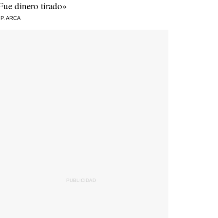
Fue dinero tirado»
 P. ARCA