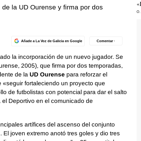
«
te de la UD Ourense y firma por dos
O.
Añade a La Voz de Galicia en Google
Comentar ·
ado la incorporación de un nuevo jugador. Se
rense, 2005), que firma por dos temporadas,
dente de la
UD Ourense
para reforzar el
de «seguir fortaleciendo un proyecto que
o de futbolistas con potencial para dar el salto
a el Deportivo en el comunicado de
incipales artífices del ascenso del conjunto
n
. El joven extremo anotó tres goles y dio tres