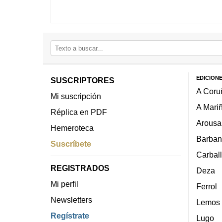
EDICION
SUSCRIPTORES
A Coru
Mi suscripción
A Mari
Réplica en PDF
Arousa
Hemeroteca
Barban
Suscríbete
Carbal
REGISTRADOS
Deza
Mi perfil
Ferrol
Newsletters
Lemos
Regístrate
Lugo