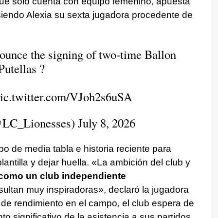
que solo cuenta con equipo femenino, apuesta
 siendo Alexia su sexta jugadora procedente de
ounce the signing of two-time Ballon
Putellas ?
ic.twitter.com/VJoh2s6uSA
@LC_Lionesses)
July 8, 2026
o de media tabla e historia reciente para
lantilla y dejar huella. «La ambición del club y
 como un club independiente
ultan muy inspiradoras», declaró la jugadora
de rendimiento en el campo, el club espera de
to significativo de la asistencia a sus partidos