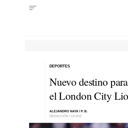
DEPORTES
Nuevo destino para 
el London City Lio
ALEJANDRO NAYA / P. B.
REDACCIÓN / LA VOZ