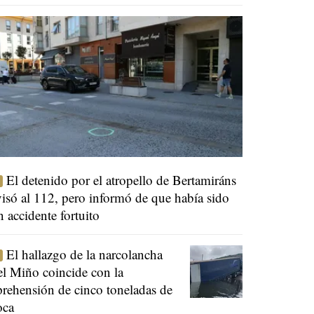
El detenido por el atropello de Bertamiráns
visó al 112, pero informó de que había sido
n accidente fortuito
El hallazgo de la narcolancha
el Miño coincide con la
prehensión de cinco toneladas de
oca