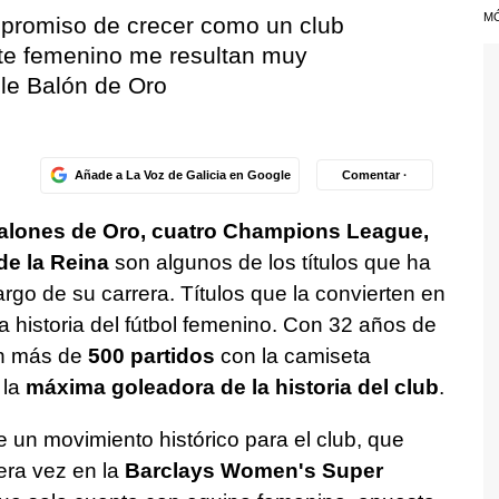
M
mpromiso de crecer como un club
te femenino me resultan muy
ble Balón de Oro
Añade a La Voz de Galicia en Google
Comentar ·
alones de Oro, cuatro Champions League,
de la Reina
son algunos de los títulos que ha
argo de su carrera. Títulos que la convierten en
a historia del fútbol femenino. Con 32 años de
on más de
500 partidos
con la camiseta
 la
máxima goleadora de la historia del club
.
un movimiento histórico para el club, que
era vez en la
Barclays Women's Super