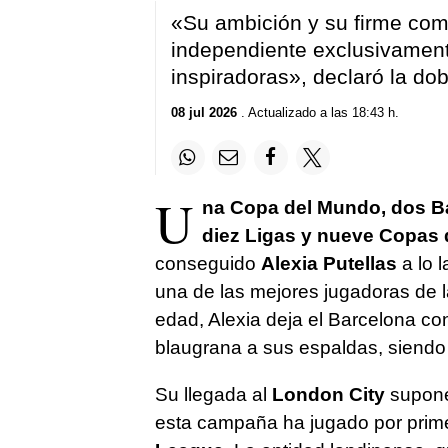
«Su ambición y su firme co
independiente exclusivamen
inspiradoras», declaró la do
08 jul 2026
. Actualizado a las 18:43 h.
U
na Copa del Mundo, dos B
diez Ligas y nueve Copas 
conseguido
Alexia Putellas
a lo l
una de las mejores jugadoras de l
edad, Alexia deja el Barcelona c
blaugrana a sus espaldas, siendo
Su llegada al
London City
supone 
esta campaña ha jugado por prim