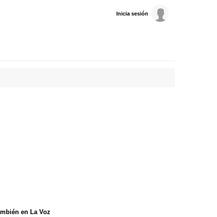
Inicia sesión
mbién en La Voz