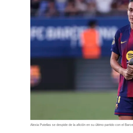
Alexia Putellas se despide de la afición en su último partido con el Barc