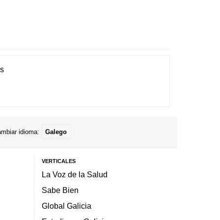
es
mbiar idioma:
Galego
VERTICALES
La Voz de la Salud
Sabe Bien
Global Galicia