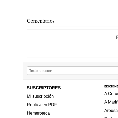
Comentarios
EDICION
SUSCRIPTORES
A Coru
Mi suscripción
A Mari
Réplica en PDF
Arousa
Hemeroteca