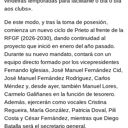
vindeiras temporadas para facilitarlle o día o día
aos clubs
».
De este modo, y tras la toma de posesión,
comienza un nuevo ciclo de Prieto al frente de la
RFGF (2026-2030), dando continuidad al
proyecto que inició en enero del año pasado.
Durante su nuevo mandato, contará con un
equipo directo formado por los vicepresidentes
Fernando Iglesias, José Manuel Fernández Cid,
José Manuel Fernández Rodríguez, Carlos
Méndez y, desde ayer, también Manuel Lores,
Carmelo Galiñanes en la función de tesorero.
Además, ejercerán como vocales Cristina
Regueira, María González, Patricia Doval, Pili
Costa y César Fernández, mientras que Diego
Batalla será el secretario general.