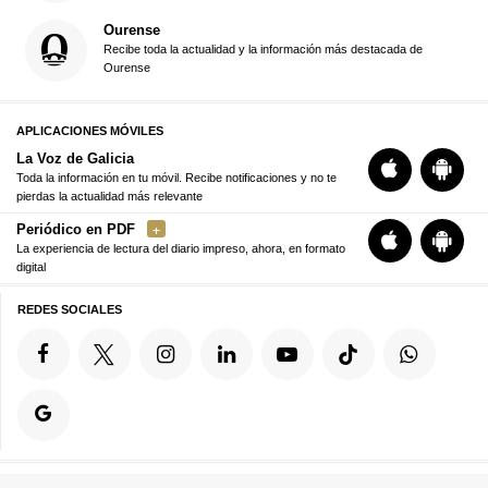
Ourense
Recibe toda la actualidad y la información más destacada de
Ourense
APLICACIONES MÓVILES
La Voz de Galicia
Toda la información en tu móvil. Recibe notificaciones y no te
pierdas la actualidad más relevante
Periódico en PDF
La experiencia de lectura del diario impreso, ahora, en formato
digital
REDES SOCIALES