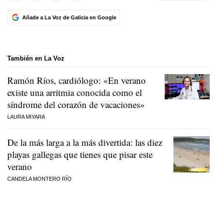
Añade a La Voz de Galicia en Google
También en La Voz
Ramón Ríos, cardiólogo: «En verano
existe una arritmia conocida como el
síndrome del corazón de vacaciones»
LAURA MIYARA
De la más larga a la más divertida: las diez
playas gallegas que tienes que pisar este
verano
CANDELA MONTERO RÍO