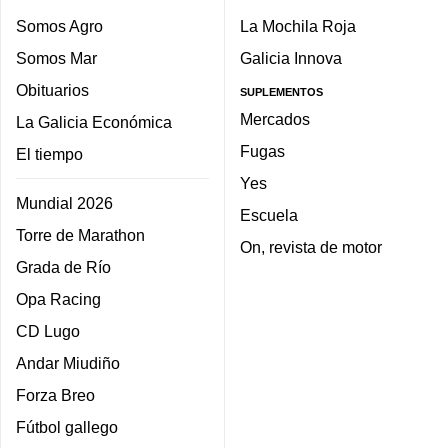
Somos Agro
La Mochila Roja
Somos Mar
Galicia Innova
Obituarios
SUPLEMENTOS
Mercados
La Galicia Económica
Fugas
El tiempo
Yes
Mundial 2026
Escuela
Torre de Marathon
On, revista de motor
Grada de Río
Opa Racing
CD Lugo
Andar Miudiño
Forza Breo
Fútbol gallego