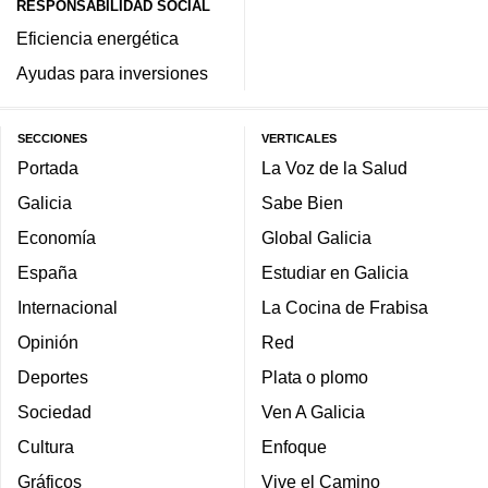
RESPONSABILIDAD SOCIAL
Eficiencia energética
Ayudas para inversiones
SECCIONES
VERTICALES
Portada
La Voz de la Salud
Galicia
Sabe Bien
Economía
Global Galicia
España
Estudiar en Galicia
Internacional
La Cocina de Frabisa
Opinión
Red
Deportes
Plata o plomo
Sociedad
Ven A Galicia
Cultura
Enfoque
Gráficos
Vive el Camino