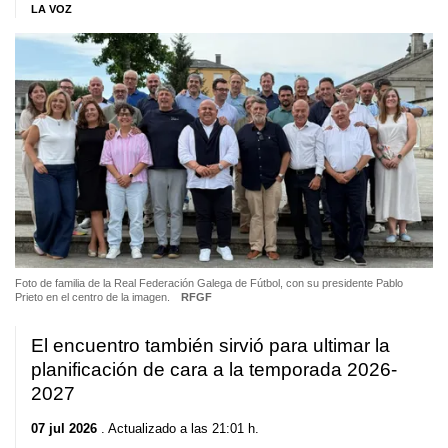
LA VOZ
Foto de familia de la Real Federación Galega de Fútbol, con su presidente Pablo
Prieto en el centro de la imagen.
RFGF
El encuentro también sirvió para ultimar la
planificación de cara a la temporada 2026-
2027
07 jul 2026
. Actualizado a las 21:01 h.