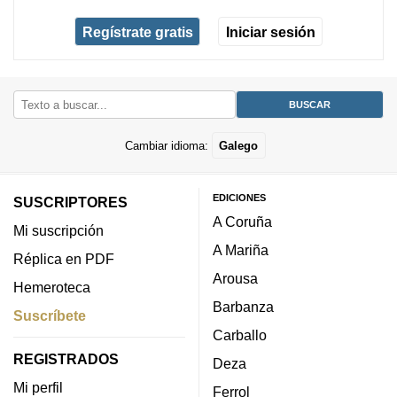
Regístrate gratis
Iniciar sesión
Cambiar idioma:
Galego
EDICIONES
SUSCRIPTORES
A Coruña
Mi suscripción
A Mariña
Réplica en PDF
Arousa
Hemeroteca
Barbanza
Suscríbete
Carballo
REGISTRADOS
Deza
Mi perfil
Ferrol