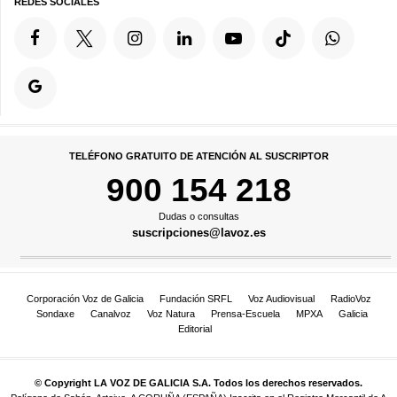
REDES SOCIALES
TELÉFONO GRATUITO DE ATENCIÓN AL SUSCRIPTOR
900 154 218
Dudas o consultas
suscripciones@lavoz.es
Corporación Voz de Galicia
Fundación SRFL
Voz Audiovisual
RadioVoz
Sondaxe
Canalvoz
Voz Natura
Prensa-Escuela
MPXA
Galicia
Editorial
© Copyright LA VOZ DE GALICIA S.A. Todos los derechos reservados.