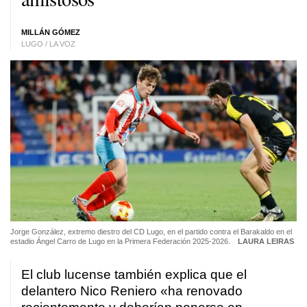
MILLÁN GÓMEZ
LUGO / LA VOZ
Jorge González, extremo diestro del CD Lugo, en el partido contra el Barakaldo en el
estadio Ángel Carro de Lugo en la Primera Federación 2025-2026.
LAURA LEIRAS
El club lucense también explica que el
delantero Nico Reniero «ha renovado