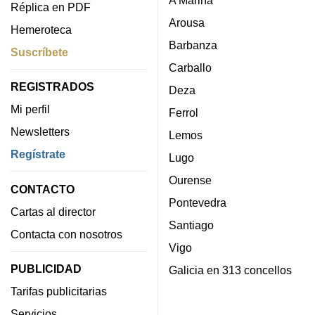
A Mariña
Réplica en PDF
Arousa
Hemeroteca
Barbanza
Suscríbete
Carballo
REGISTRADOS
Deza
Mi perfil
Ferrol
Newsletters
Lemos
Regístrate
Lugo
Ourense
CONTACTO
Pontevedra
Cartas al director
Santiago
Contacta con nosotros
Vigo
PUBLICIDAD
Galicia en 313 concellos
Tarifas publicitarias
Servicios