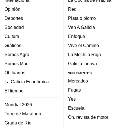
Opinión
Red
Deportes
Plata o plomo
Sociedad
Ven A Galicia
Cultura
Enfoque
Gráficos
Vive el Camino
Somos Agro
La Mochila Roja
Somos Mar
Galicia Innova
Obituarios
SUPLEMENTOS
Mercados
La Galicia Económica
Fugas
El tiempo
Yes
Mundial 2026
Escuela
Torre de Marathon
On, revista de motor
Grada de Río