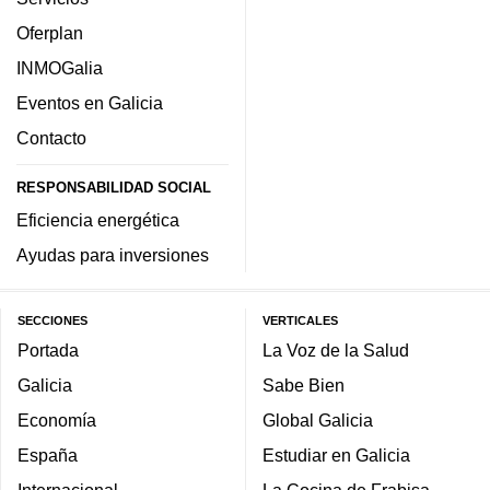
Oferplan
INMOGalia
Eventos en Galicia
Contacto
RESPONSABILIDAD SOCIAL
Eficiencia energética
Ayudas para inversiones
SECCIONES
VERTICALES
Portada
La Voz de la Salud
Galicia
Sabe Bien
Economía
Global Galicia
España
Estudiar en Galicia
Internacional
La Cocina de Frabisa