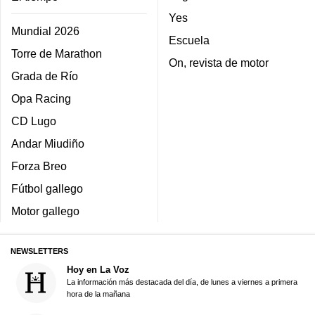
Yes
Mundial 2026
Escuela
Torre de Marathon
On, revista de motor
Grada de Río
Opa Racing
CD Lugo
Andar Miudiño
Forza Breo
Fútbol gallego
Motor gallego
NEWSLETTERS
Hoy en La Voz
La información más destacada del día, de lunes a viernes a primera
hora de la mañana