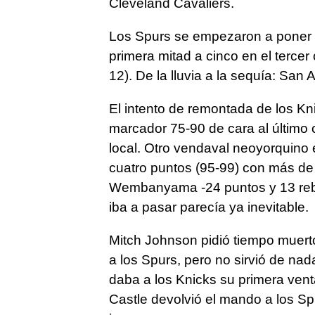
Cleveland Cavaliers.
Los Spurs se empezaron a poner n
primera mitad a cinco en el tercer
12). De la lluvia a la sequía: San 
El intento de remontada de los Kn
marcador 75-90 de cara al último
local. Otro vendaval neoyorquino 
cuatro puntos (95-99) con más de 
Wembanyama -24 puntos y 13 rebot
iba a pasar parecía ya inevitable.
Mitch Johnson pidió tiempo muerto
a los Spurs, pero no sirvió de nad
daba a los Knicks su primera vent
Castle devolvió el mando a los Sp