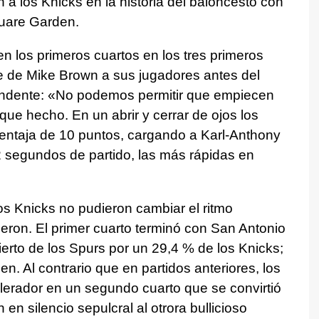
a los Knicks en la historia del baloncesto con
uare Garden.
 los primeros cuartos en los tres primeros
je de Mike Brown a sus jugadores antes del
undente: «No podemos permitir que empiecen
que hecho. En un abrir y cerrar de ojos los
entaja de 10 puntos, cargando a Karl-Anthony
 segundos de partido, las más rápidas en
os Knicks no pudieron cambiar el ritmo
ron. El primer cuarto terminó con San Antonio
ierto de los Spurs por un 29,4 % de los Knicks;
n. Al contrario que en partidos anteriores, los
elerador en un segundo cuarto que se convirtió
 en silencio sepulcral al otrora bullicioso