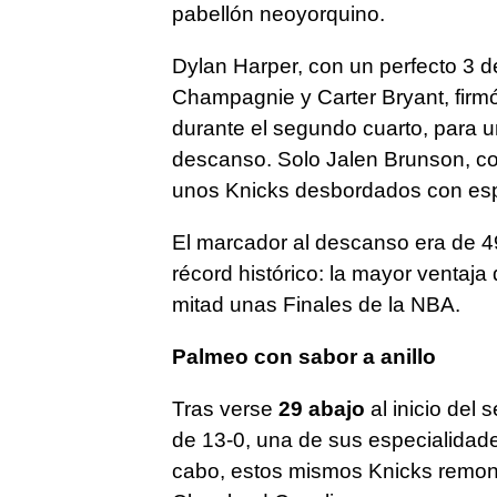
pabellón neoyorquino.
Dylan Harper, con un perfecto 3 de
Champagnie y Carter Bryant, firmó 
durante el segundo cuarto, para un
descanso. Solo Jalen Brunson, co
unos Knicks desbordados con esp
El marcador al descanso era de 4
récord histórico: la mayor ventaja 
mitad unas Finales de la NBA.
Palmeo con sabor a anillo
Tras verse
29 abajo
al inicio del 
de 13-0, una de sus especialidades
cabo, estos mismos Knicks remon