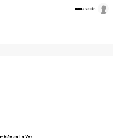
Inicia sesión
mbién en La Voz