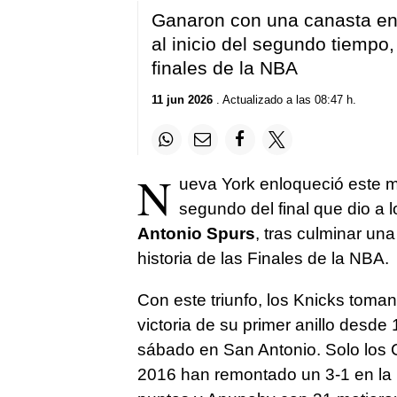
Ganaron con una canasta en 
al inicio del segundo tiempo
finales de la NBA
11 jun 2026
. Actualizado a las 08:47 h.
N
ueva York enloqueció este m
segundo del final que dio a 
Antonio Spurs
, tras culminar un
historia de las Finales de la NBA.
Con este triunfo, los Knicks toma
victoria de su primer anillo desde
sábado en San Antonio. Solo los 
2016 han remontado un 3-1 en la h