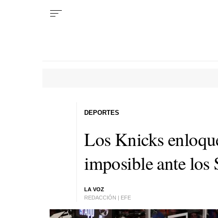
DEPORTES
Los Knicks enloqu
imposible ante los
LA VOZ
REDACCIÓN | EFE