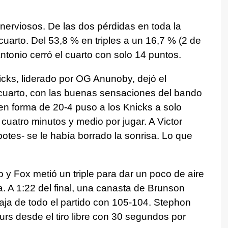
erviosos. De las dos pérdidas en toda la
 cuarto. Del 53,8 % en triples a un 16,7 % (2 de
Antonio cerró el cuarto con solo 14 puntos.
icks, liderado por OG Anunoby, dejó el
 cuarto, con las buenas sensaciones del bando
en forma de 20-4 puso a los Knicks a solo
cuatro minutos y medio por jugar. A Victor
es- se le había borrado la sonrisa. Lo que
 y Fox metió un triple para dar un poco de aire
a. A 1:22 del final, una canasta de Brunson
aja de todo el partido con 105-104. Stephon
urs desde el tiro libre con 30 segundos por