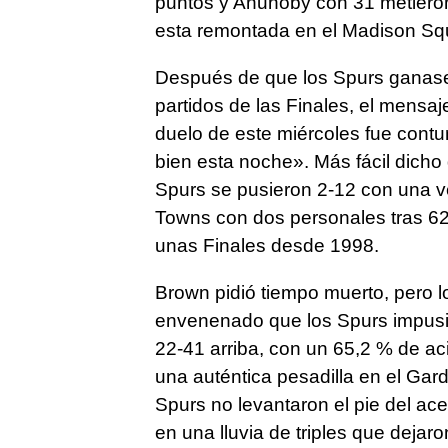
puntos y Anunoby con 31 metieron 
esta remontada en el Madison Sq
Después de que los Spurs ganasen
partidos de las Finales, el mensa
duelo de este miércoles fue cont
bien esta noche». Más fácil dicho 
Spurs se pusieron 2-12 con una v
Towns con dos personales tras 62
unas Finales desde 1998.
Brown pidió tiempo muerto, pero l
envenenado que los Spurs impusie
22-41 arriba, con un 65,2 % de ac
una auténtica pesadilla en el Garde
Spurs no levantaron el pie del ac
en una lluvia de triples que dejaron