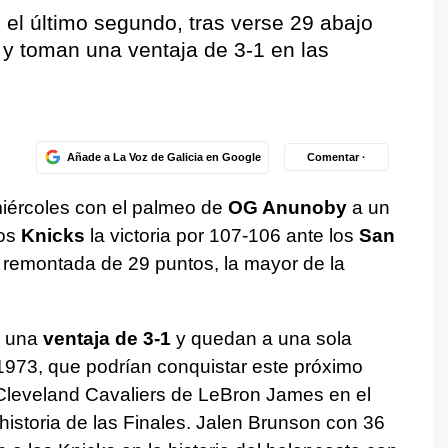
el último segundo, tras verse 29 abajo
, y toman una ventaja de 3-1 en las
Añade a La Voz de Galicia en Google
Comentar ·
iércoles con el palmeo de
OG Anunoby
a un
los
Knicks
la victoria por 107-106 ante los
San
a remontada de 29 puntos, la mayor de la
n una
ventaja de 3-1
y quedan a una sola
 1973, que podrían conquistar este próximo
Cleveland Cavaliers de LeBron James en el
istoria de las Finales. Jalen Brunson con 36