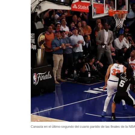
Canasta en el último segundo del cuarto partido de las finales de la N