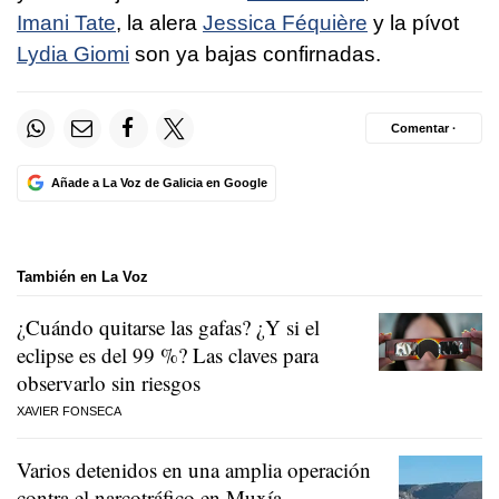
Imani Tate
, la alera
Jessica Féquière
y la pívot
Lydia Giomi
son ya bajas confirnadas.
Comentar ·
Añade a La Voz de Galicia en Google
También en La Voz
¿Cuándo quitarse las gafas? ¿Y si el
eclipse es del 99 %? Las claves para
observarlo sin riesgos
XAVIER FONSECA
Varios detenidos en una amplia operación
contra el narcotráfico en Muxía