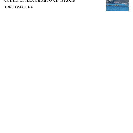
TONI LONGUEIRA