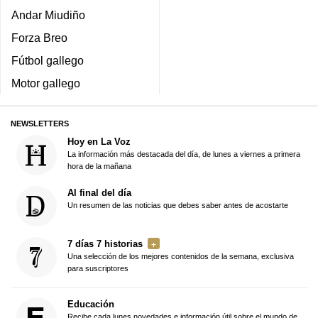
Andar Miudiño
Forza Breo
Fútbol gallego
Motor gallego
NEWSLETTERS
Hoy en La Voz
La información más destacada del día, de lunes a viernes a primera
hora de la mañana
Al final del día
Un resumen de las noticias que debes saber antes de acostarte
7 días 7 historias
Una selección de los mejores contenidos de la semana, exclusiva
para suscriptores
Educación
Recibe cada lunes novedades e información útil sobre el mundo de