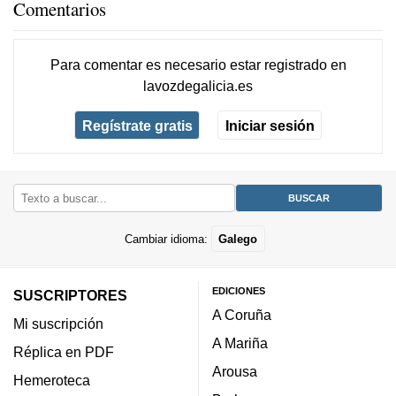
Comentarios
Para comentar es necesario
estar registrado
en
lavozdegalicia.es
Regístrate gratis
Iniciar sesión
Cambiar idioma:
Galego
EDICIONES
SUSCRIPTORES
A Coruña
Mi suscripción
A Mariña
Réplica en PDF
Arousa
Hemeroteca