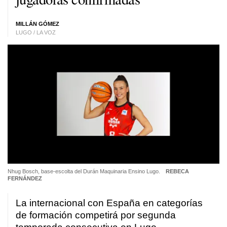
MILLÁN GÓMEZ
LUGO / LA VOZ
Nhug Bosch, base-escolta del Durán Maquinaria Ensino Lugo.
REBECA
FERNÁNDEZ
La internacional con España en categorías
de formación competirá por segunda