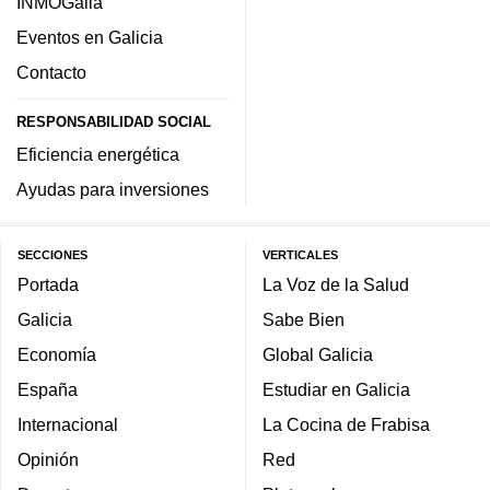
INMOGalia
Eventos en Galicia
Contacto
RESPONSABILIDAD SOCIAL
Eficiencia energética
Ayudas para inversiones
SECCIONES
VERTICALES
Portada
La Voz de la Salud
Galicia
Sabe Bien
Economía
Global Galicia
España
Estudiar en Galicia
Internacional
La Cocina de Frabisa
Opinión
Red