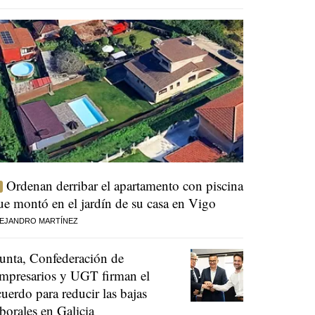
Ordenan derribar el apartamento con piscina
ue montó en el jardín de su casa en Vigo
EJANDRO MARTÍNEZ
unta, Confederación de
mpresarios y UGT firman el
cuerdo para reducir las bajas
aborales en Galicia