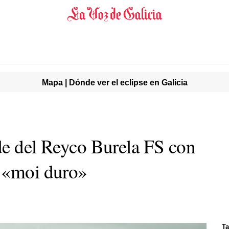
Mapa | Dónde ver el eclipse en Galicia
de del Reyco Burela FS con
o
«moi duro»
Ta