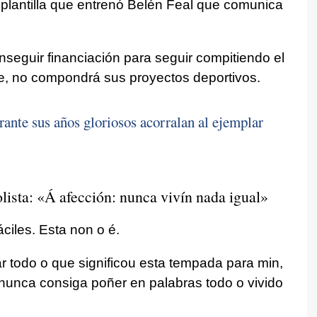
a plantilla que entrenó Belén Feal que comunica
nseguir financiación para seguir compitiendo el
te, no compondrá sus proyectos deportivos.
ante sus años gloriosos acorralan al ejemplar
lista:
«Á afección: nunca vivín nada igual»
ciles. Esta non o é.
 todo o que significou esta tempada para min,
nunca consiga poñer en palabras todo o vivido