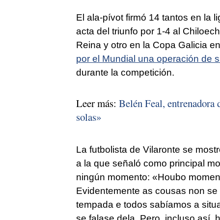
El ala-pívot firmó 14 tantos en la 
acta del triunfo por 1-4 al Chiloe
Reina y otro en la Copa Galicia 
por el Mundial una operación de s
durante la competición.
Leer más:
Belén Feal, entrenadora
solas»
La futbolista de Vilaronte se most
a la que señaló como principal mo
ningún momento:
«Houbo momento
Evidentemente as cousas non se 
tempada e todos sabíamos a situ
se falase dela. Pero, incluso así, 