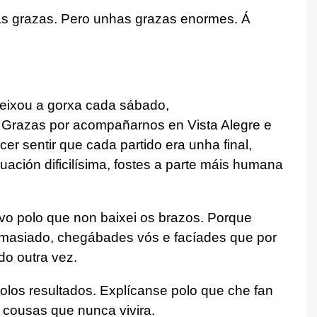
 as grazas. Pero unhas grazas enormes. Á
deixou a gorxa cada sábado,
 Grazas por acompañarnos en Vista Alegre e
er sentir que cada partido era unha final,
uación dificilísima, fostes a parte máis humana
ivo polo que non baixei os brazos. Porque
masiado, chegábades vós e facíades que por
do outra vez.
olos resultados. Explícanse polo que che fan
ir cousas que nunca vivira.