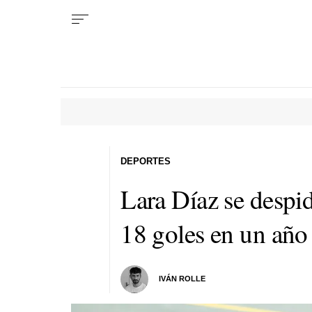
DEPORTES
Lara Díaz se despi
18 goles en un añ
IVÁN ROLLE