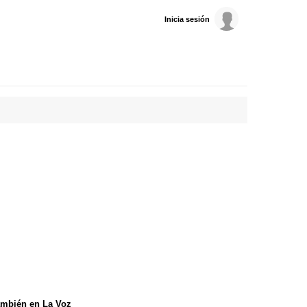
Inicia sesión
mbién en La Voz