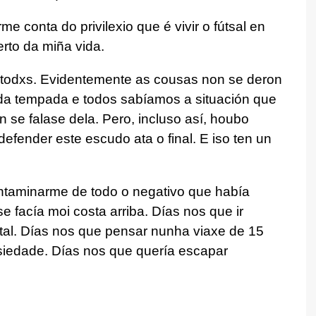
conta do privilexio que é vivir o fútsal en
erto da miña vida.
todxs. Evidentemente as cousas non se deron
da tempada e todos sabíamos a situación que
 se falase dela. Pero, incluso así, houbo
defender este escudo ata o final. E iso ten un
ontaminarme de todo o negativo que había
e facía moi costa arriba. Días nos que ir
tal. Días nos que pensar nunha viaxe de 15
siedade. Días nos que quería escapar