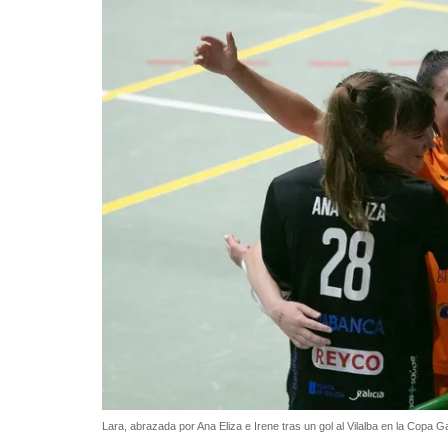
Lara, abrazada por Ana Eliza e Irene tras un gol al Vilalba en la Copa Ga