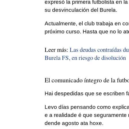
expresó la primera futbolista en l
su desvinculación del Burela.
Actualmente, el club trabaja en co
próximo curso. Hasta que no lo a
Leer más:
Las deudas contraídas dur
Burela FS, en riesgo de disolución
El comunicado íntegro de la futbo
Hai despedidas que se escriben fá
Levo días pensando como explicar
e a realidade é que seguramente 
dende agosto ata hoxe.