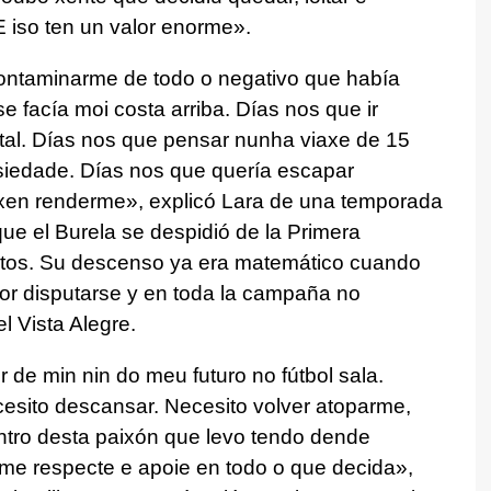
E iso ten un valor enorme»
.
contaminarme de todo o negativo que había
e facía moi costa arriba. Días nos que ir
tal. Días nos que pensar nunha viaxe de 15
siedade. Días nos que quería escapar
ixen renderme»
, explicó Lara de una temporada
que el Burela se despidió de la Primera
puntos. Su descenso ya era matemático cuando
or disputarse y en toda la campaña no
el Vista Alegre.
de min nin do meu futuro no fútbol sala.
cesito descansar. Necesito volver atoparme,
dentro desta paixón que levo tendo dende
me respecte e apoie en todo o que decida»
,