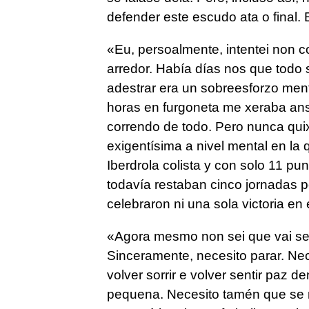
defender este escudo ata o final. 
«Eu, persoalmente, intentei non 
arredor. Había días nos que todo s
adestrar era un sobreesforzo men
horas en furgoneta me xeraba an
correndo de todo. Pero nunca qu
exigentísima a nivel mental en la 
Iberdrola colista y con solo 11 
todavía restaban cinco jornadas p
celebraron ni una sola victoria en 
«Agora mesmo non sei que vai ser 
Sinceramente, necesito parar. Ne
volver sorrir e volver sentir paz 
pequena. Necesito tamén que se 