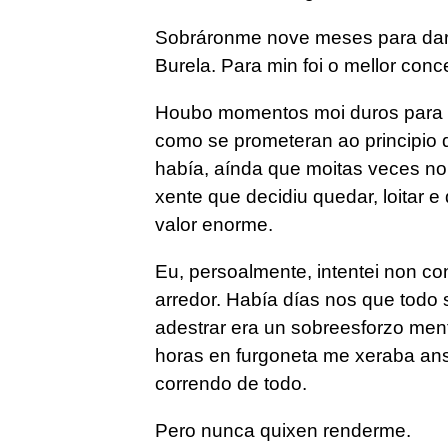
Sobráronme nove meses para darme 
Burela. Para min foi o mellor conc
Houbo momentos moi duros para 
como se prometeran ao principio 
había, aínda que moitas veces non
xente que decidiu quedar, loitar e 
valor enorme.
Eu, persoalmente, intentei non c
arredor. Había días nos que todo s
adestrar era un sobreesforzo men
horas en furgoneta me xeraba an
correndo de todo.
Pero nunca quixen renderme.