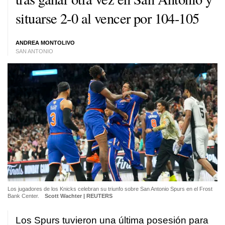
situarse 2-0 al vencer por 104-105
ANDREA MONTOLIVO
SAN ANTONIO
Los jugadores de los Knicks celebran su triunfo sobre San Antonio Spurs en el Frost
Bank Center.
Scott Wachter | REUTERS
Los Spurs tuvieron una última posesión para