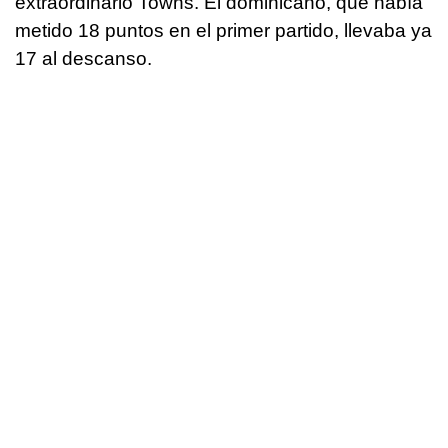
extraordinario Towns. El dominicano, que había
metido 18 puntos en el primer partido, llevaba ya
17 al descanso.