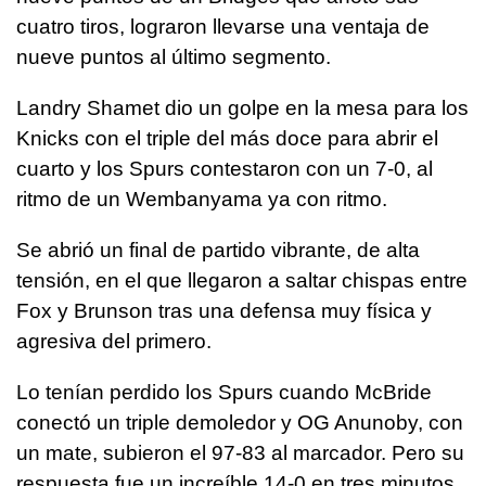
cuatro tiros, lograron llevarse una ventaja de
nueve puntos al último segmento.
Landry Shamet dio un golpe en la mesa para los
Knicks con el triple del más doce para abrir el
cuarto y los Spurs contestaron con un 7-0, al
ritmo de un Wembanyama ya con ritmo.
Se abrió un final de partido vibrante, de alta
tensión, en el que llegaron a saltar chispas entre
Fox y Brunson tras una defensa muy física y
agresiva del primero.
Lo tenían perdido los Spurs cuando McBride
conectó un triple demoledor y OG Anunoby, con
un mate, subieron el 97-83 al marcador. Pero su
respuesta fue un increíble 14-0 en tres minutos