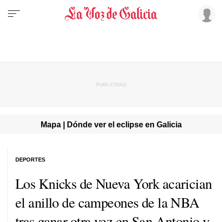
Mapa | Dónde ver el eclipse en Galicia
DEPORTES
Los Knicks de Nueva York acarician
el anillo de campeones de la NBA
tras ganar otra vez en San Antonio y