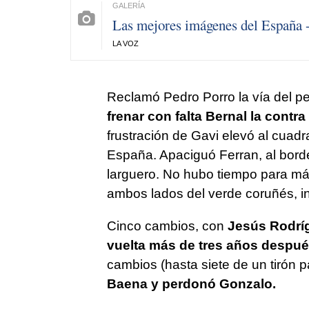
Las mejores imágenes del España 
LA VOZ
Reclamó Pedro Porro la vía del pe
frenar con falta Bernal la contr
frustración de Gavi elevó al cuadra
España. Apaciguó Ferran, al borde
larguero. No hubo tiempo para más
ambos lados del verde coruñés, in
Cinco cambios, con
Jesús Rodríg
vuelta más de tres años despu
cambios (hasta siete de un tirón p
Baena y perdonó Gonzalo.