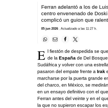
Ferran adelantó a los de Luis
centro envenenado de Doski,
complicó un guion que ralent
05 jun 2026
. Actualizado a las 11:27 h.
E
l fiestón de despedida se que
de la
España
de Del Bosque 
Sudáfrica y volver con una estrell
pasaron del empate frente a
Irak
marcharse por la puerta grande e
del charco, en México, se medirán
en un ensayo definitivo con el qu
Ferran antes del veinte y en el q
la que no supieron escapar los es