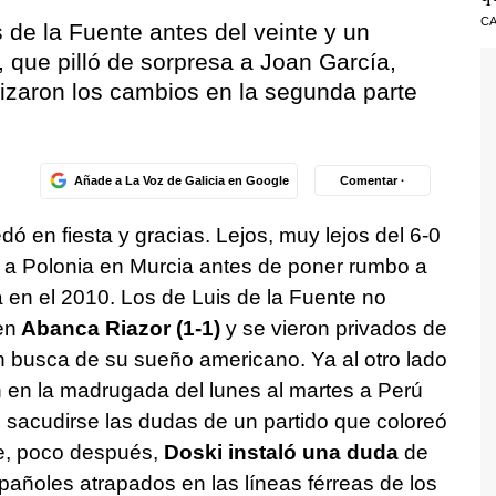
CA
 de la Fuente antes del veinte y un
 que pilló de sorpresa a Joan García,
izaron los cambios en la segunda parte
Añade a La Voz de Galicia en Google
Comentar ·
dó en fiesta y gracias. Lejos, muy lejos del 6-0
a Polonia en Murcia antes de poner rumbo a
a en el 2010. Los de Luis de la Fuente no
en
Abanca Riazor (1-1)
y se vieron privados de
n busca de su sueño americano. Ya al otro lado
 en la madrugada del lunes al martes a Perú
e sacudirse las dudas de un partido que coloreó
ue, poco después,
Doski instaló una duda
de
pañoles atrapados en las líneas férreas de los