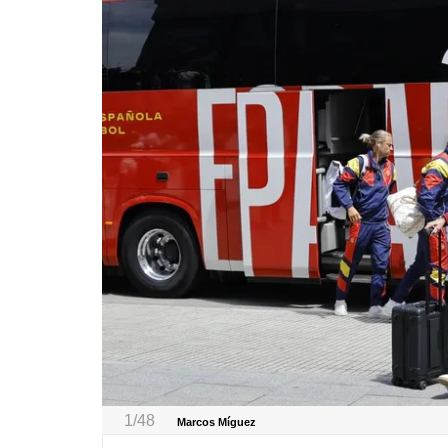
1/48
Marcos Míguez