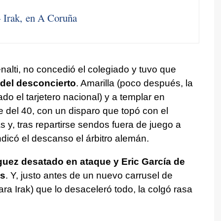
- Irak, en A Coruña
nalti, no concedió el colegiado y tuvo que
a del desconcierto
. Amarilla (poco después, la
do el tarjetero nacional) y a templar en
 del 40, con un disparo que topó con el
 y, tras repartirse sendos fuera de juego a
dicó el descanso el árbitro alemán.
uez desatado en ataque y Eric García de
és
. Y, justo antes de un nuevo carrusel de
ara Irak) que lo desaceleró todo, la colgó rasa