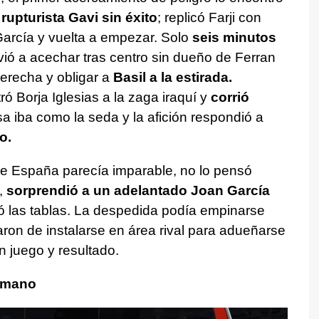
 rupturista Gavi sin éxito
; replicó Farji con
arcía y vuelta a empezar. Solo
seis minutos
ó a acechar tras centro sin dueño de Ferran
erecha y obligar a
Basil a la estirada.
ró Borja Iglesias a la zaga iraquí y
corrió
a iba como la seda y la afición respondió a
o.
e España parecía imparable, no lo pensó
,
sorprendió a un adelantado Joan García
ló las tablas. La despedida podía empinarse
aron de instalarse en área rival para adueñarse
n juego y resultado.
e mano