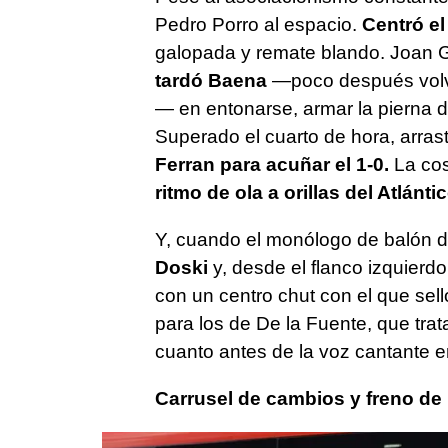
Pedro Porro al espacio.
Centró el
galopada y remate blando. Joan G
tardó Baena
—poco después volvi
— en entonarse, armar la pierna d
Superado el cuarto de hora, arrast
Ferran para acuñar el 1-0.
La cos
ritmo de ola a orillas del Atlántic
Y, cuando el monólogo de balón d
Doski
y, desde el flanco izquierdo
con un centro chut con el que sel
para los de De la Fuente, que trat
cuanto antes de la voz cantante e
Carrusel de cambios y freno d