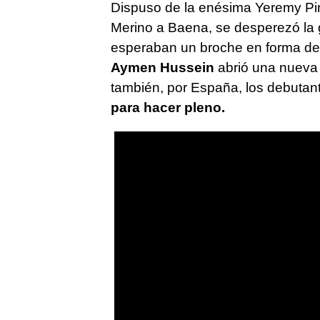
Dispuso de la enésima Yeremy Pino
Merino a Baena, se desperezó la 
esperaban un broche en forma de g
Aymen Hussein
abrió una nueva
también, por España, los debutan
para hacer pleno.