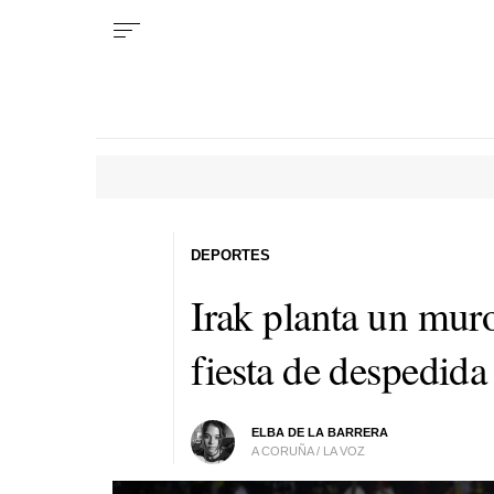
DEPORTES
Irak planta un muro
fiesta de despedid
ELBA DE LA BARRERA
A CORUÑA / LA VOZ