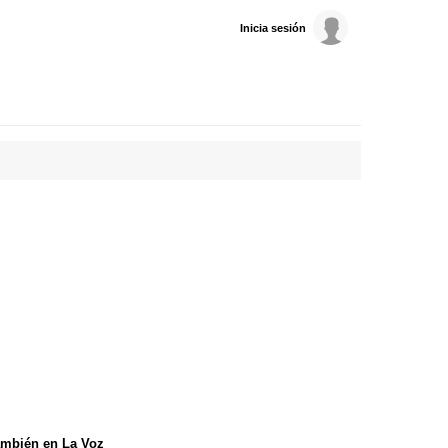
Inicia sesión
mbién en La Voz