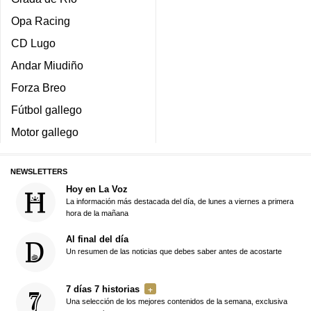
Opa Racing
CD Lugo
Andar Miudiño
Forza Breo
Fútbol gallego
Motor gallego
NEWSLETTERS
Hoy en La Voz
La información más destacada del día, de lunes a viernes a primera
hora de la mañana
Al final del día
Un resumen de las noticias que debes saber antes de acostarte
7 días 7 historias
Una selección de los mejores contenidos de la semana, exclusiva