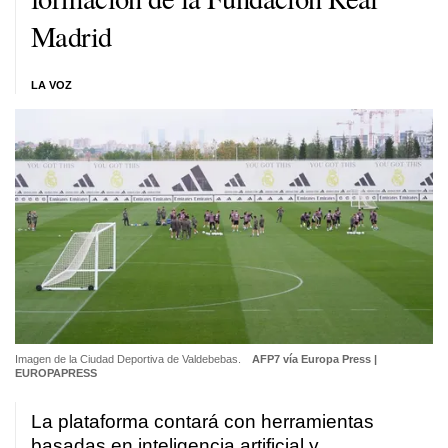
Madrid
LA VOZ
Imagen de la Ciudad Deportiva de Valdebebas.
AFP7 vía Europa Press |
EUROPAPRESS
La plataforma contará con herramientas
basadas en inteligencia artificial y