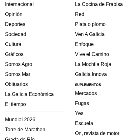
Internacional
La Cocina de Frabisa
Opinión
Red
Deportes
Plata o plomo
Sociedad
Ven A Galicia
Cultura
Enfoque
Gráficos
Vive el Camino
Somos Agro
La Mochila Roja
Somos Mar
Galicia Innova
Obituarios
SUPLEMENTOS
Mercados
La Galicia Económica
Fugas
El tiempo
Yes
Mundial 2026
Escuela
Torre de Marathon
On, revista de motor
Grada de Río