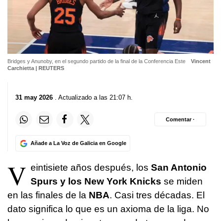
Bridges y Anunoby, en el segundo partido de la final de la Conferencia Este
Vincent
Carchietta | REUTERS
31 may 2026
. Actualizado a las 21:07 h.
Comentar ·
Añade a La Voz de Galicia en Google
V
eintisiete años después, los
San Antonio
Spurs y los New York Knicks
se miden
en las finales de la
NBA
. Casi tres décadas. El
dato significa lo que es un axioma de la liga. No