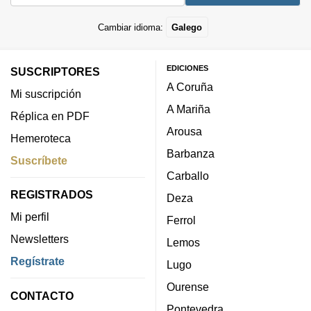
Cambiar idioma:
Galego
EDICIONES
SUSCRIPTORES
A Coruña
Mi suscripción
A Mariña
Réplica en PDF
Arousa
Hemeroteca
Barbanza
Suscríbete
Carballo
REGISTRADOS
Deza
Mi perfil
Ferrol
Newsletters
Lemos
Regístrate
Lugo
Ourense
CONTACTO
Pontevedra