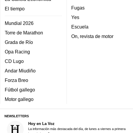
Fugas
El tiempo
Yes
Mundial 2026
Escuela
Torre de Marathon
On, revista de motor
Grada de Río
Opa Racing
CD Lugo
Andar Miudiño
Forza Breo
Fútbol gallego
Motor gallego
NEWSLETTERS
Hoy en La Voz
La información más destacada del día, de lunes a viernes a primera