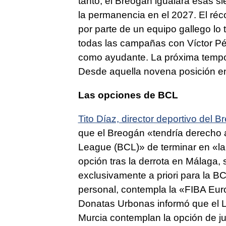
tanto, el Breogán igualará esas si
la permanencia en el 2027. El ré
por parte de un equipo gallego lo 
todas las campañas con Víctor Pér
como ayudante. La próxima tempora
Desde aquella novena posición e
Las opciones de BCL
Tito Díaz, director deportivo del
que el Breogán «tendría derecho a
League (BCL)» de terminar en «l
opción tras la derrota en Málaga,
exclusivamente a priori para la BC
personal, contempla la «FIBA Eur
Donatas Urbonas informó que el L
Murcia contemplan la opción de ju