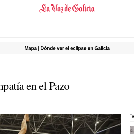
Mapa | Dónde ver el eclipse en Galicia
patía en el Pazo
Ta