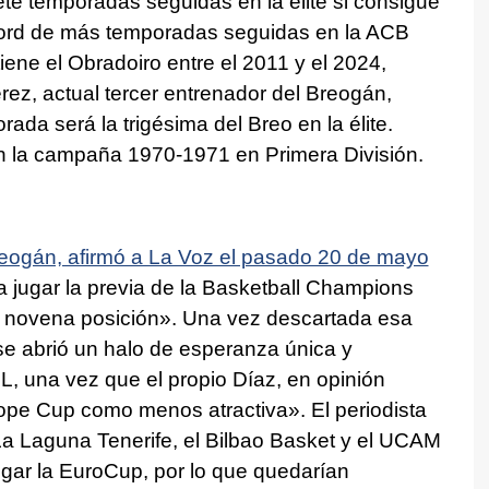
ete temporadas seguidas en la élite si consigue
cord de más temporadas seguidas en la ACB
tiene el Obradoiro entre el 2011 y el 2024,
ez, actual tercer entrenador del Breogán,
da será la trigésima del Breo en la élite.
n la campaña 1970-1971 en Primera División.
 Breogán, afirmó a La Voz el pasado 20 de mayo
 jugar la previa de la Basketball Champions
a novena posición». Una vez descartada esa
 se abrió un halo de esperanza única y
L, una vez que el propio Díaz, en opinión
ope Cup como menos atractiva». El periodista
a Laguna Tenerife, el Bilbao Basket y el UCAM
gar la EuroCup, por lo que quedarían