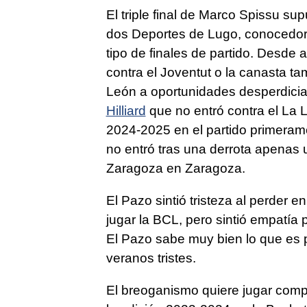
El triple final de Marco Spissu s
dos Deportes de Lugo, conocedor a
tipo de finales de partido. Desde
contra el Joventut o la canasta t
León a oportunidades desperdicia
Hilliard
que no entró contra el La L
2024-2025 en el partido primeram
no entró tras una derrota apenas 
Zaragoza en Zaragoza.
El Pazo sintió tristeza al perder e
jugar la BCL, pero sintió empatía
El Pazo sabe muy bien lo que es p
veranos tristes.
El breoganismo quiere jugar comp