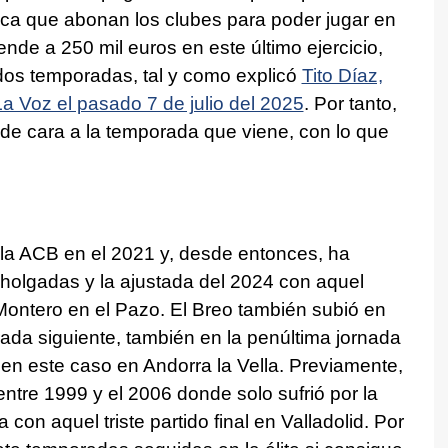
ica que abonan los clubes para poder jugar en
ende a 250 mil euros en este último ejercicio,
 dos temporadas, tal y como explicó
Tito Díaz,
La Voz el pasado 7 de julio del 2025
. Por tanto,
 de cara a la temporada que viene, con lo que
 la ACB en el 2021 y, desde entonces, ha
olgadas y la ajustada del 2024 con aquel
 Montero en el Pazo. El Breo también subió en
ada siguiente, también en la penúltima jornada
 en este caso en Andorra la Vella. Previamente,
tre 1999 y el 2006 donde solo sufrió por la
on aquel triste partido final en Valladolid. Por