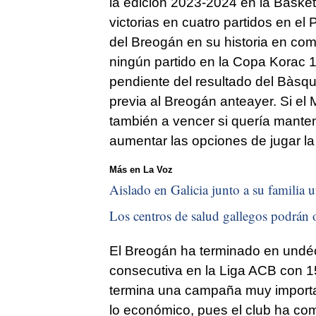
la edición 2023-2024 en la Baske
victorias en cuatro partidos en el P
del Breogán en su historia en co
ningún partido en la Copa Korac 
pendiente del resultado del Bàsqu
previa al Breogán anteayer. Si el
también a vencer si quería mantene
aumentar las opciones de jugar l
Más en La Voz
Aislado en Galicia junto a su familia u
Los centros de salud gallegos podrán o
El Breogán ha terminado en undé
consecutiva en la Liga ACB con 15
termina una campaña muy importan
lo económico, pues el club ha com