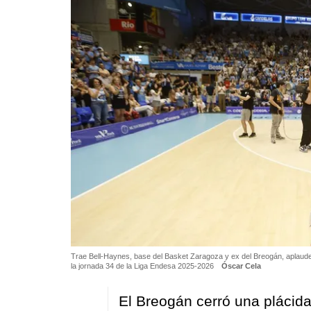
Trae Bell-Haynes, base del Basket Zaragoza y ex del Breogán, aplaude a 
la jornada 34 de la Liga Endesa 2025-2026
Óscar Cela
El Breogán cerró una plácida