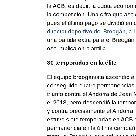
la ACB, es decir, la cuota económ
la competición. Una cifra que asci
pues el último pago se dividió en
director deportivo del Breogán, a 
una partida extra para el Breogán
eso implica en plantilla.
30 temporadas en la élite
El equipo breoganista ascendió a
conseguido cuatro permanencias h
triunfo contra el Andorra de Jean
el 2018, pero descendió la tempor
y contra precisamente el Andorra,
estuvo siete temporadas en ACB en
permanencia en la última campaña c