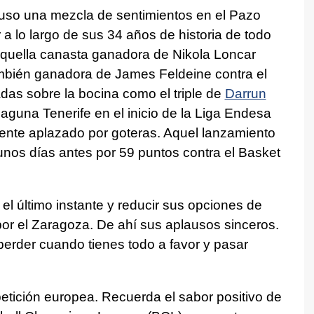
upuso una mezcla de sentimientos en el Pazo
 lo largo de sus 34 años de historia de todo
 aquella canasta ganadora de Nikola Loncar
ambién ganadora de James Feldeine contra el
das sobre la bocina como el triple de
Darrun
aguna Tenerife en el inicio de la Liga Endesa
ente aplazado por goteras. Aquel lanzamiento
unos días antes por 59 puntos contra el Basket
n el último instante y reducir sus opciones de
 por el Zaragoza. De ahí sus aplausos sinceros.
erder cuando tienes todo a favor y pasar
etición europea. Recuerda el sabor positivo de