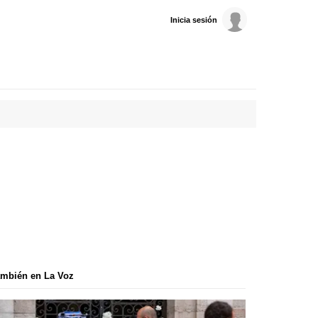
Inicia sesión
mbién en La Voz