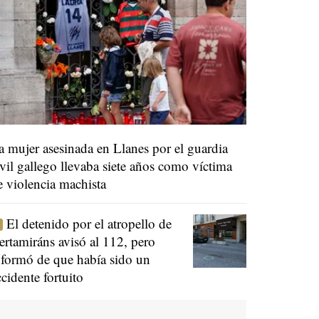
a mujer asesinada en Llanes por el guardia
ivil gallego llevaba siete años como víctima
e violencia machista
El detenido por el atropello de
ertamiráns avisó al 112, pero
nformó de que había sido un
ccidente fortuito