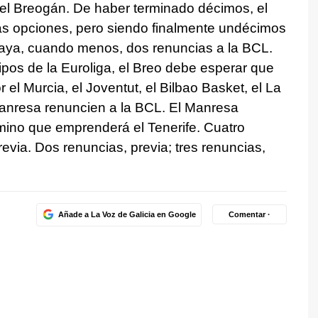
 el Breogán. De haber terminado décimos, el
s opciones, pero siendo finalmente undécimos
aya, cuando menos, dos renuncias a la BCL.
pos de la Euroliga, el Breo debe esperar que
el Murcia, el Joventut, el Bilbao Basket, el La
Manresa renuncien a la BCL. El Manresa
ino que emprenderá el Tenerife. Cuatro
evia. Dos renuncias, previa; tres renuncias,
Añade a La Voz de Galicia en Google
Comentar ·