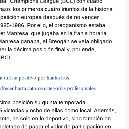
tball Champions League (BCL) con cuatro
azo, los primeros cuatro triunfos de la historia
mpetición europea después de no vencer
1985-1986. Por ello, el breoganismo estaba
et Manresa, que jugaba en la franja horaria
 Manresa ganaba, el Breogán se veía obligado
r la décima posición final y, por ende,
a BCL.
n turista positivo por hantavirus
frecer hasta catorce categorías profesionales
cima posición su quinta temporada
 victorias y ocho de ellas como local. Además,
te, no solo en lo deportivo, sino también en
pletado de pagar el valor de participación en