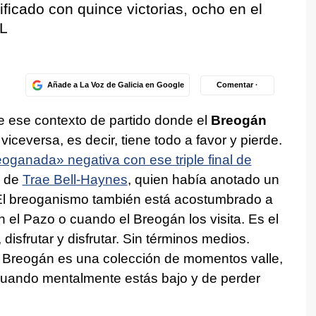
icado con quince victorias, ocho en el
CL
Añade a La Voz de Galicia en Google
Comentar ·
e ese contexto de partido donde el
Breogán
viceversa, es decir, tiene todo a favor y pierde.
oganada» negativa con ese triple final de
o de
Trae Bell-Haynes
, quien había anotado un
 El breoganismo también está acostumbrado a
 el Pazo o cuando el Breogán los visita. Es el
, disfrutar y disfrutar. Sin términos medios.
el Breogán es una colección de momentos valle,
 cuando mentalmente estás bajo y de perder