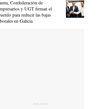
unta, Confederación de
mpresarios y UGT firman el
cuerdo para reducir las bajas
aborales en Galicia