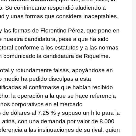
lub. Su contrincante respondió aludiendo a
tud y unas formas que considera inaceptables.
 y las formas de Florentino Pérez, que pone en
de nuestra candidatura, pese a que ha sido
ctoral conforme a los estatutos y a las normas
un comunicado la candidatura de Riquelme.
total y rotundamente falsas, apoyándose en
io medio ha pedido disculpas a esta
tificadas al confirmarse que habían recibido
cho, la operación a la que se hace referencia
onos corporativos en el mercado
de dólares al 7,25 % y supuso un hito para la
 Latina, con una demanda por valor de 8.000
eferencia a las insinuaciones de su rival, quien