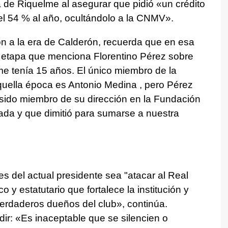
 de Riquelme al asegurar que pidió «un crédito
el 54 % al año, ocultándolo a la CNMV».
n a la era de Calderón, recuerda que en esa
 etapa que menciona Florentino Pérez sobre
 tenía 15 años. El único miembro de la
quella época es Antonio Medina , pero Pérez
sido miembro de su dirección en la Fundación
da y que dimitió para sumarse a nuestra
s del actual presidente sea "atacar al Real
o y estatutario que fortalece la institución y
 verdaderos dueños del club», continúa.
ir: «Es inaceptable que se silencien o