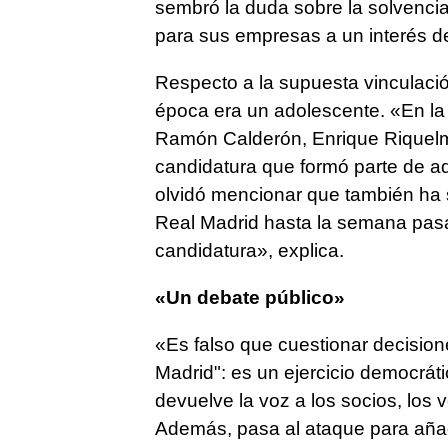
sembró la duda sobre la solvencia
para sus empresas a un interés d
Respecto a la supuesta vinculació
época era un adolescente. «En la
Ramón Calderón, Enrique Riquelme
candidatura que formó parte de a
olvidó mencionar que también ha 
Real Madrid hasta la semana pasa
candidatura», explica.
«Un debate público»
«Es falso que cuestionar decisione
Madrid": es un ejercicio democrátic
devuelve la voz a los socios, los
Además, pasa al ataque para añad