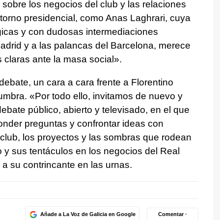
s sobre los negocios del club y las relaciones
orno presidencial, como Anas Laghrari, cuya
égicas y con dudosas intermediaciones
adrid y a las palancas del Barcelona, merece
s claras ante la masa social».
ebate, un cara a cara frente a Florentino
mbra. «Por todo ello, invitamos de nuevo y
bate público, abierto y televisado, en el que
der preguntas y confrontar ideas con
club, los proyectos y las sombras que rodean
o y sus tentáculos en los negocios del Real
 a su contrincante en las urnas.
Añade a La Voz de Galicia en Google
Comentar ·