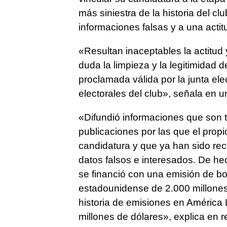
más siniestra de la historia del c
informaciones falsas y a una acti
«Resultan inaceptables la actitud
duda la limpieza y la legitimidad 
proclamada válida por la junta ele
electorales del club», señala en 
«Difundió informaciones que son 
publicaciones por las que el prop
candidatura y que ya han sido rec
datos falsos e interesados. De he
se financió con una emisión de b
estadounidense de 2.000 millones 
historia de emisiones en América
millones de dólares», explica en r