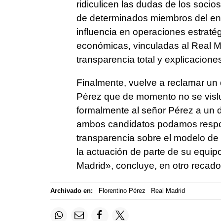
ridiculicen las dudas de los socio
de determinados miembros del ent
influencia en operaciones estrat
económicas, vinculadas al Real M
transparencia total y explicacione
Finalmente, vuelve a reclamar un d
Pérez que de momento no se vislu
formalmente al señor Pérez a un de
ambos candidatos podamos respon
transparencia sobre el modelo de 
la actuación de parte de su equip
Madrid», concluye, en otro recado
Archivado en:
Florentino Pérez
Real Madrid