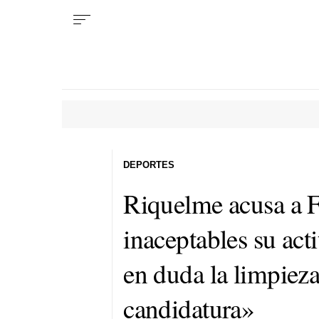
DEPORTES
Riquelme acusa a F
inaceptables su act
en duda la limpieza
candidatura»