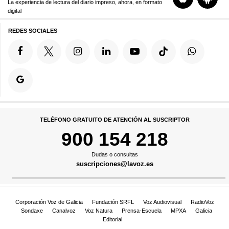
La experiencia de lectura del diario impreso, ahora, en formato
digital
REDES SOCIALES
TELÉFONO GRATUITO DE ATENCIÓN AL SUSCRIPTOR
900 154 218
Dudas o consultas
suscripciones@lavoz.es
Corporación Voz de Galicia
Fundación SRFL
Voz Audiovisual
RadioVoz
Sondaxe
Canalvoz
Voz Natura
Prensa-Escuela
MPXA
Galicia
Editorial