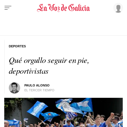
DEPORTES
Qué orgullo seguir en pie,
deportivistas
PAULO ALONSO
EL TERCER TIEMPO