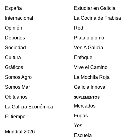
España
Estudiar en Galicia
Internacional
La Cocina de Frabisa
Opinión
Red
Deportes
Plata o plomo
Sociedad
Ven A Galicia
Cultura
Enfoque
Gráficos
Vive el Camino
Somos Agro
La Mochila Roja
Somos Mar
Galicia Innova
Obituarios
SUPLEMENTOS
Mercados
La Galicia Económica
Fugas
El tiempo
Yes
Mundial 2026
Escuela