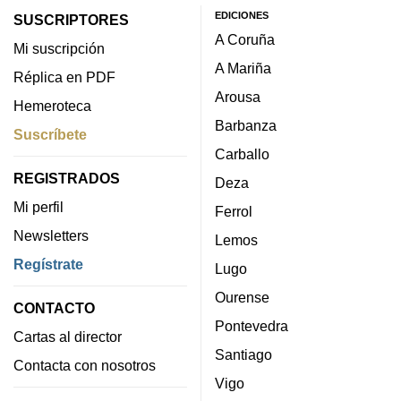
EDICIONES
SUSCRIPTORES
A Coruña
Mi suscripción
A Mariña
Réplica en PDF
Arousa
Hemeroteca
Barbanza
Suscríbete
Carballo
REGISTRADOS
Deza
Mi perfil
Ferrol
Newsletters
Lemos
Regístrate
Lugo
Ourense
CONTACTO
Pontevedra
Cartas al director
Santiago
Contacta con nosotros
Vigo