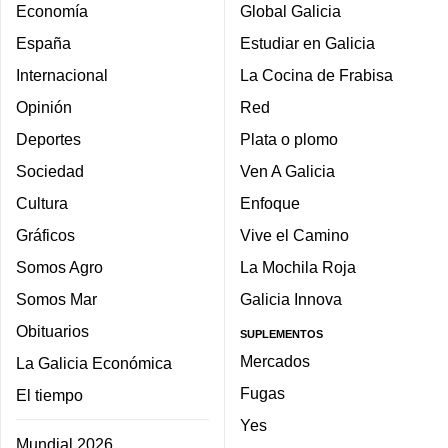
Economía
Global Galicia
España
Estudiar en Galicia
Internacional
La Cocina de Frabisa
Opinión
Red
Deportes
Plata o plomo
Sociedad
Ven A Galicia
Cultura
Enfoque
Gráficos
Vive el Camino
Somos Agro
La Mochila Roja
Somos Mar
Galicia Innova
Obituarios
SUPLEMENTOS
Mercados
La Galicia Económica
Fugas
El tiempo
Yes
Mundial 2026