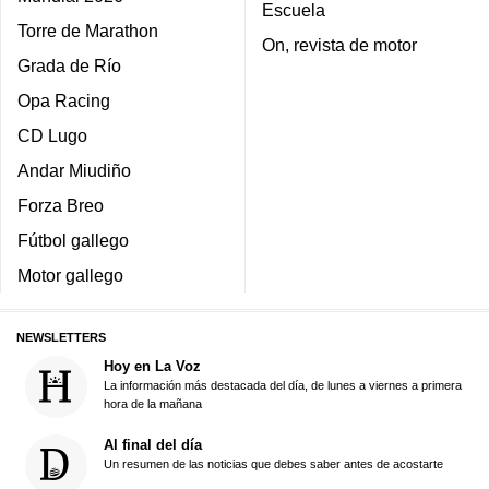
Escuela
Torre de Marathon
On, revista de motor
Grada de Río
Opa Racing
CD Lugo
Andar Miudiño
Forza Breo
Fútbol gallego
Motor gallego
NEWSLETTERS
Hoy en La Voz
La información más destacada del día, de lunes a viernes a primera
hora de la mañana
Al final del día
Un resumen de las noticias que debes saber antes de acostarte