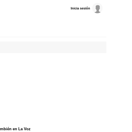
Inicia sesión
mbién en La Voz