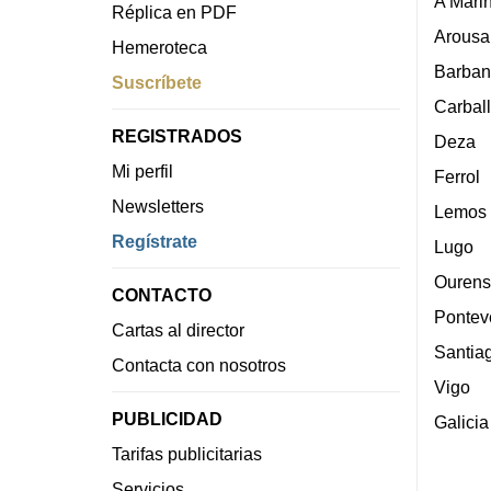
A Mari
Réplica en PDF
Arousa
Hemeroteca
Barban
Suscríbete
Carbal
REGISTRADOS
Deza
Mi perfil
Ferrol
Newsletters
Lemos
Regístrate
Lugo
Ourens
CONTACTO
Pontev
Cartas al director
Santia
Contacta con nosotros
Vigo
PUBLICIDAD
Galicia
Tarifas publicitarias
Servicios