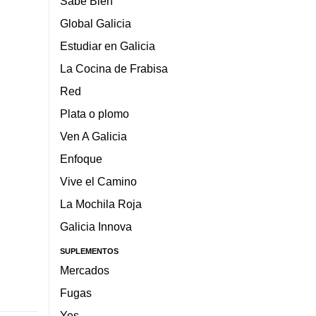
Sabe Bien
Global Galicia
Estudiar en Galicia
La Cocina de Frabisa
Red
Plata o plomo
Ven A Galicia
Enfoque
Vive el Camino
La Mochila Roja
Galicia Innova
SUPLEMENTOS
Mercados
Fugas
Yes