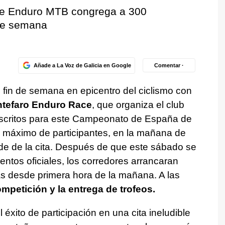
e Enduro MTB congrega a 300
 de semana
Añade a La Voz de Galicia en Google
Comentar ·
e fin de semana en epicentro del ciclismo con
tefaro Enduro Race
, que organiza el club
scritos para este Campeonato de España de
 máximo de participantes, en la mañana de
nde de la cita. Después de que este sábado se
entos oficiales, los corredores arrancaran
 desde primera hora de la mañana. A las
ompetición y la entrega de trofeos.
éxito de participación en una cita ineludible