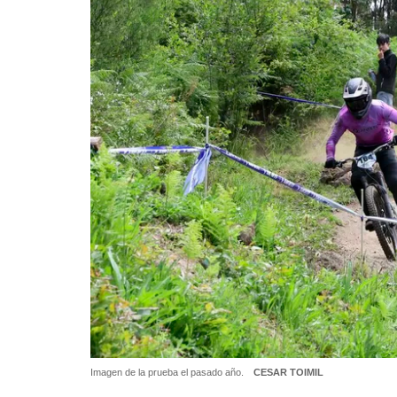
Imagen de la prueba el pasado año.
CESAR TOIMIL