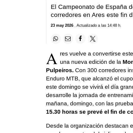
El Campeonato de España d
corredores en Ares este fin
23 may 2026
. Actualizado a las 14:48 h.
A
res vuelve a convertirse est
una nueva edición de la
Mon
Pulpeiros.
Con 300 corredores in
Enduro MTB, que alcanzó el cupo
este domingo se vivirá el día gra
desarrolle la jornada de entrenami
mañana, domingo, con las pruebas
15.30 horas se prevé el fin de c
Desde la organización destacan el 