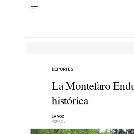
DEPORTES
La Montefaro Endu
histórica
LA VOZ
FERROL