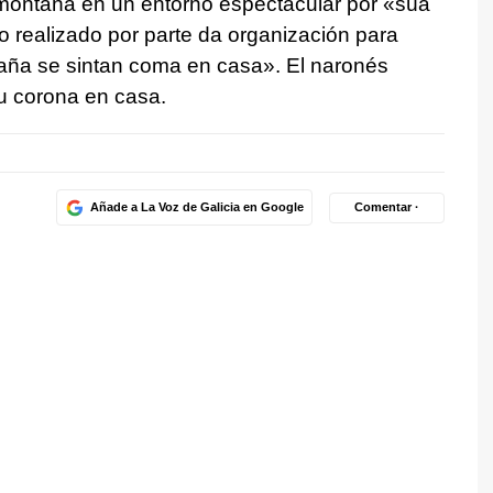
 montaña en un entorno espectacular por «súa
o realizado por parte da organización para
paña se sintan coma en casa». El naronés
su corona en casa.
Añade a La Voz de Galicia en Google
Comentar ·