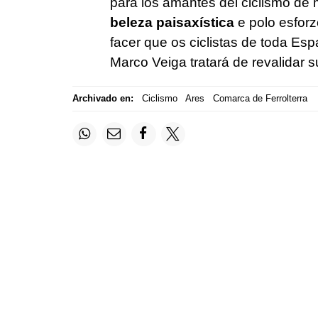
para los amantes del ciclismo de
beleza paisaxística
e polo esforz
facer que os ciclistas de toda Es
Marco Veiga tratará de revalidar 
Archivado en:
Ciclismo
Ares
Comarca de Ferrolterra