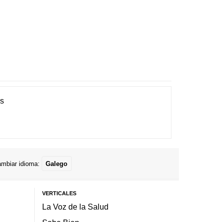
es
mbiar idioma:
Galego
VERTICALES
La Voz de la Salud