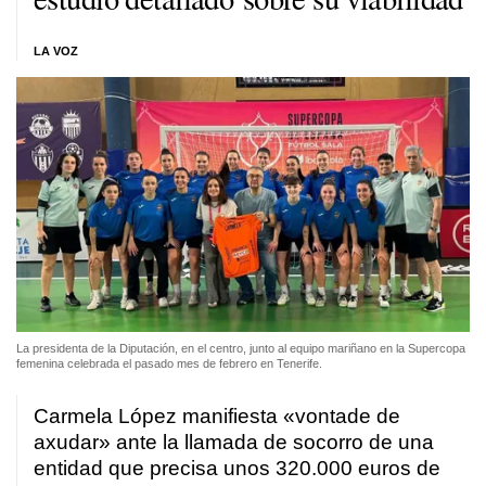
LA VOZ
La presidenta de la Diputación, en el centro, junto al equipo mariñano en la Supercopa
femenina celebrada el pasado mes de febrero en Tenerife.
Carmela López manifiesta
«vontade de
axudar»
ante la llamada de socorro de una
entidad que precisa unos 320.000 euros de