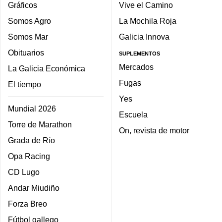
Gráficos
Vive el Camino
Somos Agro
La Mochila Roja
Somos Mar
Galicia Innova
Obituarios
SUPLEMENTOS
Mercados
La Galicia Económica
Fugas
El tiempo
Yes
Mundial 2026
Escuela
Torre de Marathon
On, revista de motor
Grada de Río
Opa Racing
CD Lugo
Andar Miudiño
Forza Breo
Fútbol gallego