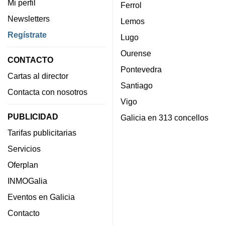
Mi perfil
Ferrol
Newsletters
Lemos
Regístrate
Lugo
Ourense
CONTACTO
Pontevedra
Cartas al director
Santiago
Contacta con nosotros
Vigo
PUBLICIDAD
Galicia en 313 concellos
Tarifas publicitarias
Servicios
Oferplan
INMOGalia
Eventos en Galicia
Contacto