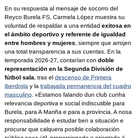
En su respuesta al mensaje de socorro del
Reyco Burela FS, Carmela López muestra su
voluntad de respaldar a una entidad
exitosa en
el ámbito deportivo y referente de igualdad
entre hombres y mujeres
, siempre que arrojen
una total transparencia a sus cuentas. En la
temporada 2026-27, contarían con
doble
representación en la Segunda División de
fútbol sala
, tras el
descenso de Primera
Iberdrola
y la
trabajada permanencia del cuadro
masculino
.
«Estamos falando dun club cunha
relevancia deportiva e social indiscutible para
Burela, para A Mariña e para a provincia. A nosa
responsabilidade é estudar ben a situación e
procurar que calquera posible colaboración
pública sexa útil, proporcionada e orientada á