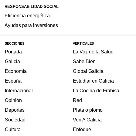
RESPONSABILIDAD SOCIAL
Eficiencia energética
Ayudas para inversiones
SECCIONES
VERTICALES
Portada
La Voz de la Salud
Galicia
Sabe Bien
Economía
Global Galicia
España
Estudiar en Galicia
Internacional
La Cocina de Frabisa
Opinión
Red
Deportes
Plata o plomo
Sociedad
Ven A Galicia
Cultura
Enfoque