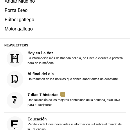
Andar Miudiño
Forza Breo
Fútbol gallego
Motor gallego
NEWSLETTERS
Hoy en La Voz
La información más destacada del día, de lunes a viernes a primera
hora de la mañana
Al final del día
Un resumen de las noticias que debes saber antes de acostarte
7 días 7 historias
Una selección de los mejores contenidos de la semana, exclusiva
para suscriptores
Educación
Recibe cada lunes novedades e información útil sobre el mundo de
la Educación