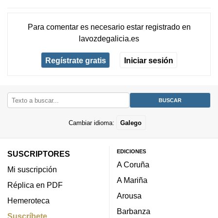
Para comentar es necesario
estar registrado
en
lavozdegalicia.es
Regístrate gratis
Iniciar sesión
Cambiar idioma:
Galego
EDICIONES
SUSCRIPTORES
A Coruña
Mi suscripción
A Mariña
Réplica en PDF
Arousa
Hemeroteca
Barbanza
Suscríbete