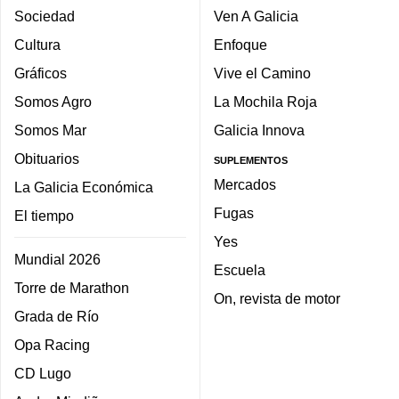
Sociedad
Ven A Galicia
Cultura
Enfoque
Gráficos
Vive el Camino
Somos Agro
La Mochila Roja
Somos Mar
Galicia Innova
Obituarios
SUPLEMENTOS
Mercados
La Galicia Económica
Fugas
El tiempo
Yes
Mundial 2026
Escuela
Torre de Marathon
On, revista de motor
Grada de Río
Opa Racing
CD Lugo