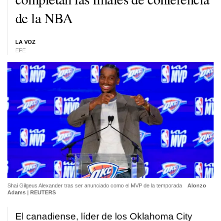
de la NBA
LA VOZ
EFE
Shai Gilgeus Alexander tras ser anunciado como el MVP de la temporada
Alonzo
Adams | REUTERS
El canadiense, líder de los Oklahoma City