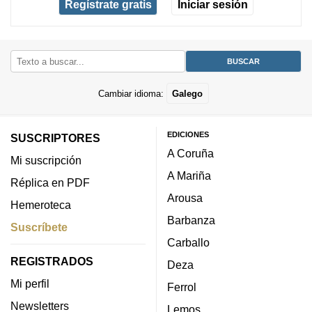
Regístrate gratis
Iniciar sesión
Cambiar idioma:
Galego
EDICIONES
SUSCRIPTORES
A Coruña
Mi suscripción
A Mariña
Réplica en PDF
Arousa
Hemeroteca
Barbanza
Suscríbete
Carballo
REGISTRADOS
Deza
Mi perfil
Ferrol
Newsletters
Lemos