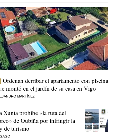
Ordenan derribar el apartamento con piscina
ue montó en el jardín de su casa en Vigo
EJANDRO MARTÍNEZ
a Xunta prohíbe «la ruta del
arco» de Oubiña por infringir la
ey de turismo
 GAGO