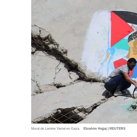
Mural de Lamine Yamal en Gaza.
Ebrahim Hajjaj | REUTERS