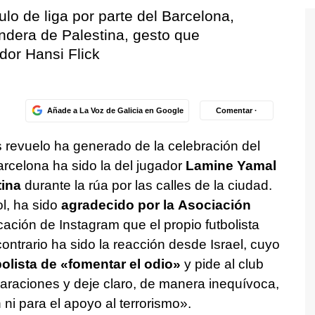
ulo de liga por parte del Barcelona,
dera de Palestina, gesto que
dor Hansi Flick
Añade a La Voz de Galicia en Google
Comentar ·
revuelo ha generado de la celebración del
Barcelona ha sido la del jugador
Lamine Yamal
tina
durante la rúa por las calles de la ciudad.
ol, ha sido
agradecido por la Asociación
ación de Instagram que el propio futbolista
contrario ha sido la reacción desde Israel, cuyo
bolista de «fomentar el odio»
y pide al club
raciones y deje claro, de manera inequívoca,
 ni para el apoyo al terrorismo».