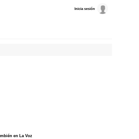
Inicia sesión
mbién en La Voz