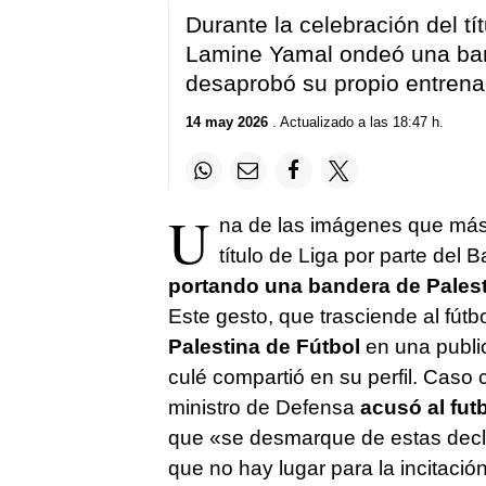
Durante la celebración del tít
Lamine Yamal ondeó una ban
desaprobó su propio entrena
14 may 2026
. Actualizado a las 18:47 h.
U
na de las imágenes que más 
título de Liga por parte del 
portando una bandera de Pales
Este gesto, que trasciende al fútb
Palestina de Fútbol
en una public
culé compartió en su perfil. Caso 
ministro de Defensa
acusó al fut
que «se desmarque de estas decla
que no hay lugar para la incitación