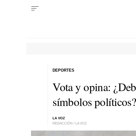
DEPORTES
Vota y opina: ¿Debe
símbolos políticos
LA VOZ
REDACCIÓN / LA VOZ