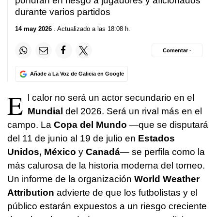
pondrán en riesgo a jugadores y aficionados
durante varios partidos
14 may 2026
. Actualizado a las 18:08 h.
Comentar ·
Añade a La Voz de Galicia en Google
E
l calor no será un actor secundario en el
Mundial
del 2026. Será un rival más en el
campo. La
Copa del Mundo
—que se disputará
del 11 de junio al 19 de julio en
Estados
Unidos, México
y
Canadá
— se perfila como la
más calurosa de la historia moderna del torneo.
Un informe de la organización
World Weather
Attribution
advierte de que los futbolistas y el
público estarán expuestos a un riesgo creciente