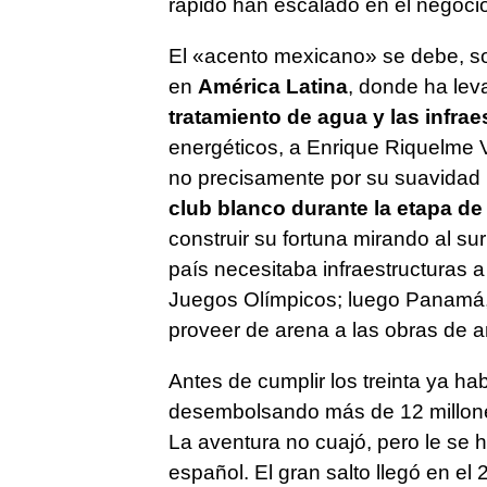
rápido han escalado en el negocio 
El «acento mexicano» se debe, sob
en
América Latina
, donde ha lev
tratamiento de agua y las infrae
energéticos, a Enrique Riquelme Vi
no precisamente por su suavidad
club blanco durante la etapa d
construir su fortuna mirando al sur
país necesitaba infraestructuras 
Juegos Olímpicos; luego Panamá, 
proveer de arena a las obras de a
Antes de cumplir los treinta ya hab
desembolsando más de 12 millones 
La aventura no cuajó, pero le se 
español. El gran salto llegó en e