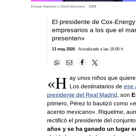
Enrique Riquelme y David Mesonero.
COX
El presidente de Cox-Energy y
empresarios a los que el man
presenten»
13 may 2026
. Actualizado a las 19:00 h.
«H
ay unos niños que quiere
Los destinatarios de
ese 
presidente del Real Madrid
, son
E
primero, Pérez lo bautizó como «e
acento mexicano». Riquelme, au
rectificó el presidente del conjunt
años y se ha ganado un lugar e