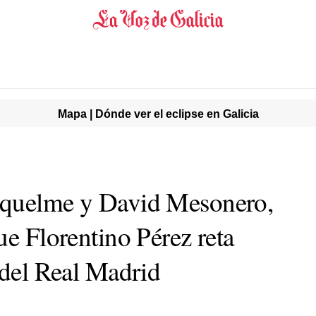
Mapa | Dónde ver el eclipse en Galicia
iquelme y David Mesonero,
ue Florentino Pérez reta
 del Real Madrid