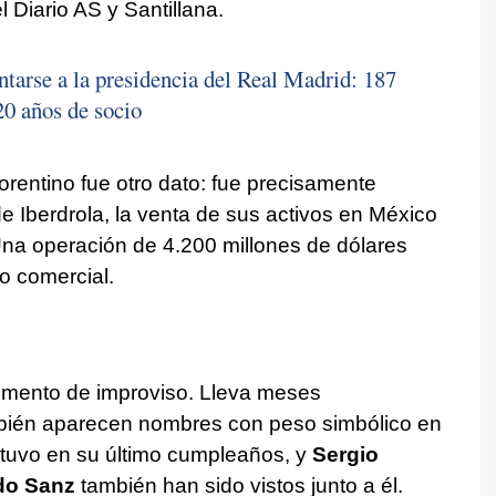
l Diario AS y Santillana.
ntarse a la presidencia del Real Madrid: 187
20 años de socio
lorentino fue otro dato: fue precisamente
e Iberdrola, la venta de sus activos en México
na operación de 4.200 millones de dólares
o comercial.
omento de improviso. Lleva meses
bién aparecen nombres con peso simbólico en
tuvo en su último cumpleaños, y
Sergio
do Sanz
también han sido vistos junto a él.