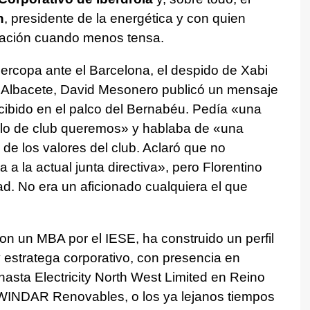
n
, presidente de la energética y con quien
lación cuando menos tensa.
percopa ante el Barcelona, el despido de Xabi
l Albacete, David Mesonero publicó un mensaje
ibido en el palco del Bernabéu. Pedía «una
lo de club queremos» y hablaba de «una
de los valores del club. Aclaró que no
 a la actual junta directiva», pero Florentino
tad. No era un aficionado cualquiera el que
n un MBA por el IESE, ha construido un perfil
 y estratega corporativo, con presencia en
asta Electricity North West Limited en Reino
WINDAR Renovables, o los ya lejanos tiempos