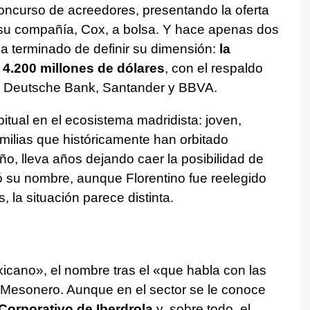
oncurso de acreedores, presentando la oferta
u compañía, Cox, a bolsa. Y hace apenas dos
a terminado de definir su dimensión:
la
 4.200 millones de dólares
, con el respaldo
s, Deutsche Bank, Santander y BBVA.
abitual en el ecosistema madridista: joven,
amilias que históricamente han orbitado
ño, lleva años dejando caer la posibilidad de
 su nombre, aunque Florentino fue reelegido
 la situación parece distinta.
icano», el nombre tras el «que habla con las
o Mesonero. Aunque en el sector se le conoce
 Corporativo de Iberdrola
y, sobre todo, el