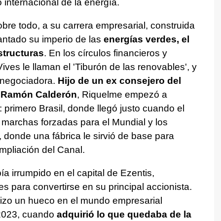
internacional de la energía.
re todo, a su carrera empresarial, construida
antado su imperio de las
energías verdes, el
structuras
. En los círculos financieros y
ves le llaman el 'Tiburón de las renovables', y
 negociadora.
Hijo de un ex consejero del
e Ramón Calderón
, Riquelme empezó a
: primero Brasil, donde llegó justo cuando el
a marchas forzadas para el Mundial y los
donde una fábrica le sirvió de base para
mpliación del Canal.
ía irrumpido en el capital de Ezentis,
para convertirse en su principal accionista.
hizo un hueco en el mundo empresarial
l 2023, cuando
adquirió lo que quedaba de la