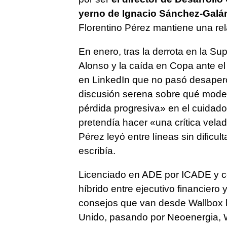
yerno de Ignacio Sánchez-Galá
Florentino Pérez mantiene una re
En enero, tras la derrota en la Su
Alonso y la caída en Copa ante e
en LinkedIn que no pasó desaperc
discusión serena sobre qué mode
pérdida progresiva» en el cuidado 
pretendía hacer «una crítica velada
Pérez leyó entre líneas sin dificul
escribía.
Licenciado en ADE por ICADE y co
híbrido entre ejecutivo financiero
consejos que van desde Wallbox h
Unido, pasando por Neoenergia, 