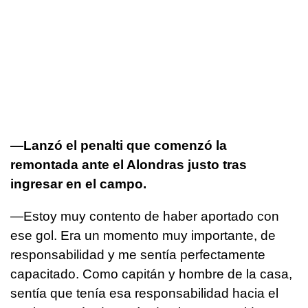
—Lanzó el penalti que comenzó la
remontada ante el Alondras justo tras
ingresar en el campo.
—Estoy muy contento de haber aportado con
ese gol. Era un momento muy importante, de
responsabilidad y me sentía perfectamente
capacitado. Como capitán y hombre de la casa,
sentía que tenía esa responsabilidad hacia el