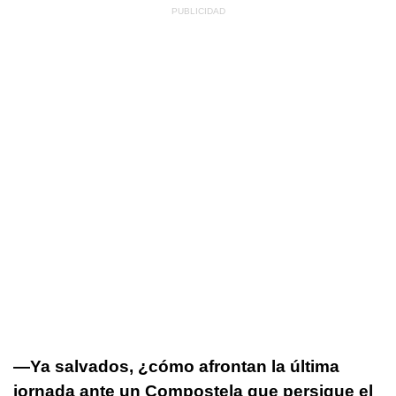
—Ya salvados, ¿cómo afrontan la última
jornada ante un Compostela que persigue el