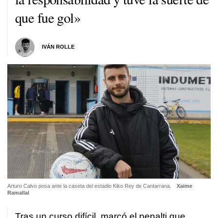
que fue gol»
IVÁN ROLLE
Arturo Calvo posa ante la caseta del estadio Kiko Rey de Cantarrana.
Xaime
Ramallal
Tras un curso difícil, marcó el penalti que