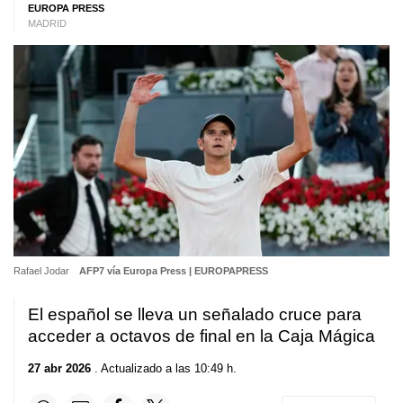
EUROPA PRESS
MADRID
Rafael Jodar
AFP7 vía Europa Press | EUROPAPRESS
El español se lleva un señalado cruce para
acceder a octavos de final en la Caja Mágica
27 abr 2026
. Actualizado a las 10:49 h.