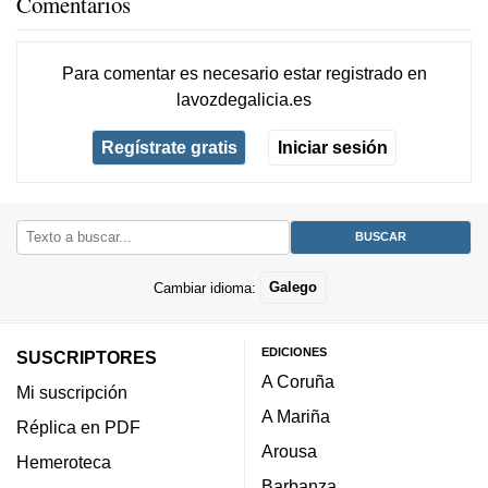
Comentarios
Para comentar es necesario
estar registrado
en
lavozdegalicia.es
Regístrate gratis
Iniciar sesión
Cambiar idioma:
Galego
EDICIONES
SUSCRIPTORES
A Coruña
Mi suscripción
A Mariña
Réplica en PDF
Arousa
Hemeroteca
Barbanza