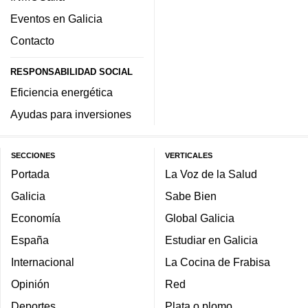
Eventos en Galicia
Contacto
RESPONSABILIDAD SOCIAL
Eficiencia energética
Ayudas para inversiones
SECCIONES
VERTICALES
Portada
La Voz de la Salud
Galicia
Sabe Bien
Economía
Global Galicia
España
Estudiar en Galicia
Internacional
La Cocina de Frabisa
Opinión
Red
Deportes
Plata o plomo