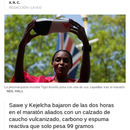
X. R. C.
REDACCIÓN / LA VOZ
La plusmarquista mundial Tigst Assefa posa con una de sus zapatillas tras el maratón.
NEIL HALL
Sawe y Kejelcha bajaron de las dos horas
en el maratón aliados con un calzado de
caucho vulcanizado, carbono y espuma
reactiva que solo pesa 99 gramos