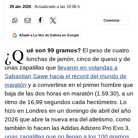
28 abr 2026
. Actualizado a las 10:06 h.
Comentar ·
Añade a La Voz de Galicia en Google
¿Q
ué son 99 gramos?
El peso de cuatro
lonchas de jamón, cinco de queso y de
unas zapatillas que
llevaron en volandas a
Sabastian Sawe hacia el récord del mundo de
maratón
y a convertirse en el primer hombre que
baja de las dos horas en maratón (1.59.30), a un
ritmo de 16,99 segundos cada hectómetro. Lo
hizo en Londres en un domingo de abril del año
2026 que abre la nueva era del atletismo, como
también lo hacen las Adidas Adizero Pro Evo 3,
unas zapatillas que no llegan a los 100 gramos