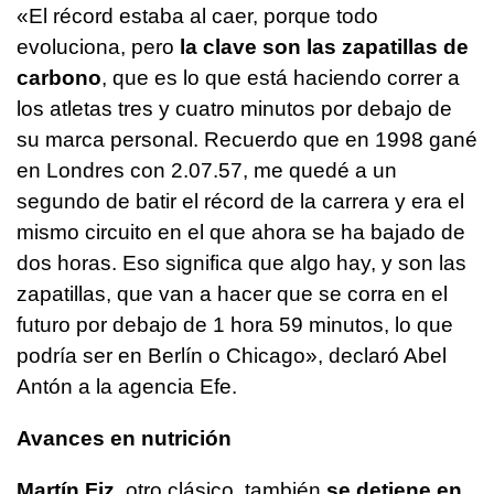
«El récord estaba al caer, porque todo
evoluciona, pero
la clave son las zapatillas de
carbono
, que es lo que está haciendo correr a
los atletas tres y cuatro minutos por debajo de
su marca personal. Recuerdo que en 1998 gané
en Londres con 2.07.57, me quedé a un
segundo de batir el récord de la carrera y era el
mismo circuito en el que ahora se ha bajado de
dos horas. Eso significa que algo hay, y son las
zapatillas, que van a hacer que se corra en el
futuro por debajo de 1 hora 59 minutos, lo que
podría ser en Berlín o Chicago», declaró Abel
Antón a la agencia Efe.
Avances en nutrición
Martín Fiz
, otro clásico, también
se detiene en